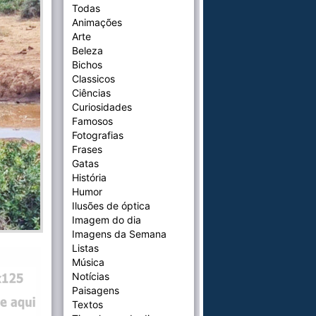
Todas
Animações
Arte
Beleza
Bichos
Classicos
Ciências
Curiosidades
Famosos
Fotografias
Frases
Gatas
História
Humor
Ilusões de óptica
Imagem do dia
Imagens da Semana
Listas
Música
Notícias
Paisagens
Textos