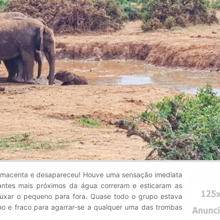
lamacenta e desapareceu! Houve uma sensação imediata
ntes mais próximos da água correram e esticaram as
xar o pequeno para fora. Quase todo o grupo estava
o e fraco para agarrar-se a qualquer uma das trombas