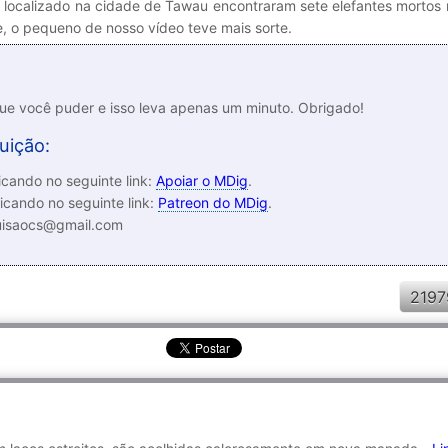
e localizado na cidade de Tawau encontraram sete elefantes mortos
e, o pequeno de nosso vídeo teve mais sorte.
que você puder e isso leva apenas um minuto. Obrigado!
uição:
cando no seguinte link:
Apoiar o MDig
.
icando no seguinte link:
Patreon do MDig
.
luisaocs@gmail.com
2197