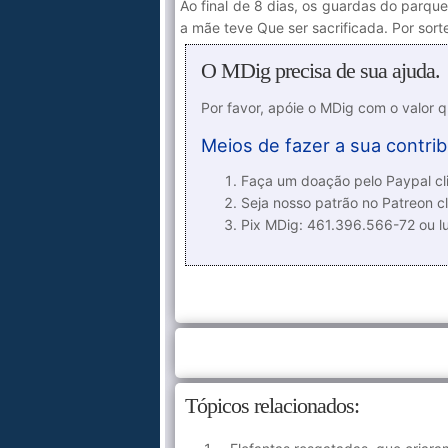
Ao final de 8 dias, os guardas do parqu
a mãe teve Que ser sacrificada. Por sort
O MDig precisa de sua ajuda.
Por favor, apóie o MDig com o valor 
Meios de fazer a sua contrib
Faça um doação pelo Paypal cli
Seja nosso patrão no Patreon cl
Pix MDig: 461.396.566-72 ou 
Tópicos relacionados: