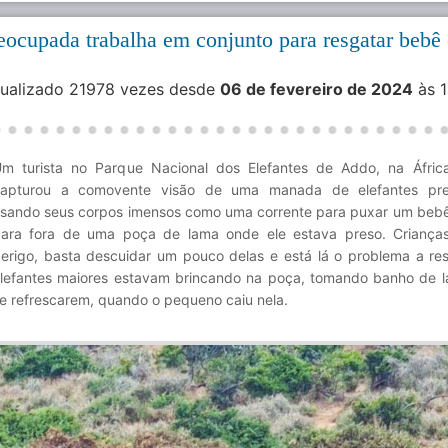
eocupada trabalha em conjunto para resgatar bebê 
isualizado 21978 vezes desde
06 de fevereiro de 2024
às 1
m turista no Parque Nacional dos Elefantes de Addo, na Áfric
capturou a comovente visão de uma manada de elefantes pr
sando seus corpos imensos como uma corrente para puxar um bebê
ara fora de uma poça de lama onde ele estava preso. Criança
erigo, basta descuidar um pouco delas e está lá o problema a res
lefantes maiores estavam brincando na poça, tomando banho de 
e refrescarem, quando o pequeno caiu nela.