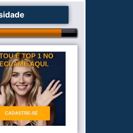
osidade