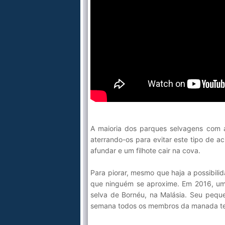
A maioria dos parques selvagens com a
aterrando-os para evitar este tipo de a
afundar e um filhote cair na cova.
Para piorar, mesmo que haja a possibili
que ninguém se aproxime. Em 2016, um
selva de Bornéu, na Malásia. Seu pequ
semana todos os membros da manada te