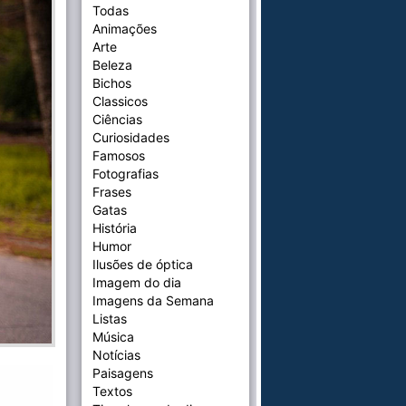
Todas
Animações
Arte
Beleza
Bichos
Classicos
Ciências
Curiosidades
Famosos
Fotografias
Frases
Gatas
História
Humor
Ilusões de óptica
Imagem do dia
Imagens da Semana
Listas
Música
Notícias
Paisagens
Textos