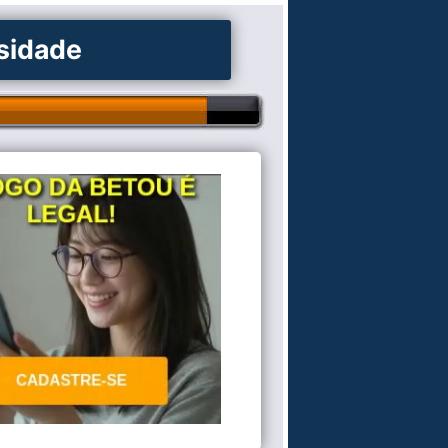
osidade