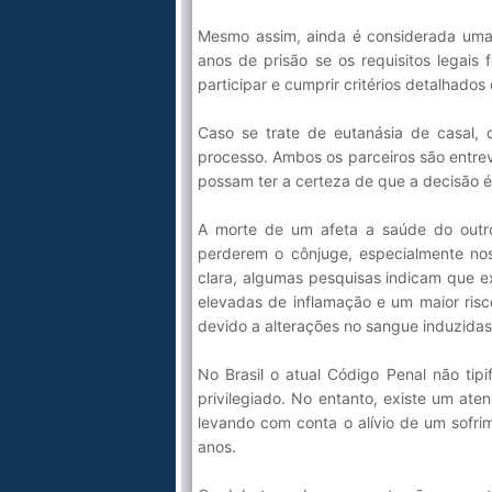
Mesmo assim, ainda é considerada uma p
anos de prisão se os requisitos legais
participar e cumprir critérios detalhad
Caso se trate de eutanásia de casal, 
processo. Ambos os parceiros são entre
possam ter a certeza de que a decisão é 
A morte de um afeta a saúde do outro
perderem o cônjuge, especialmente no
clara, algumas pesquisas indicam que e
elevadas de inflamação e um maior risc
devido a alterações no sangue induzidas
No Brasil o atual Código Penal não tip
privilegiado. No entanto, existe um ate
levando com conta o alívio de um sofrim
anos.