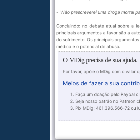
- "Não prescreverei uma droga mortal p
Concluindo: no debate atual sobre a le
principais argumentos a favor são a aut
do sofrimento. Os principais argumentos 
médica e o potencial de abuso.
O MDig precisa de sua ajuda.
Por favor, apóie o MDig com o valor 
Meios de fazer a sua contrib
Faça um doação pelo Paypal cli
Seja nosso patrão no Patreon cl
Pix MDig: 461.396.566-72 ou 