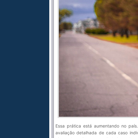
Essa prática está aumentando no país.
avaliação detalhada de cada caso indiv