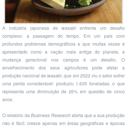
A indústria japonesa de
wasabi
enfrenta um desafio
complexo: a passagem do tempo. Em um país com
profundos problemas demográficos e que muitas vezes é
apresentado como a nação mais antiga do planeta, a
mudança geracional nos campos é um desafio. O
envelhecimento dos seus agricultores pode afetar a
produção nacional de
wasabi
, que em 2022 viu o setor sofrer
uma perda considerável: produziu 1.635 toneladas, o que
representa uma diminuição de 26% em questão de cinco
anos.
O relatório da
Business Research
alerta que a sua produção
não é fácil: cresce apenas em áreas geográficas e épocas