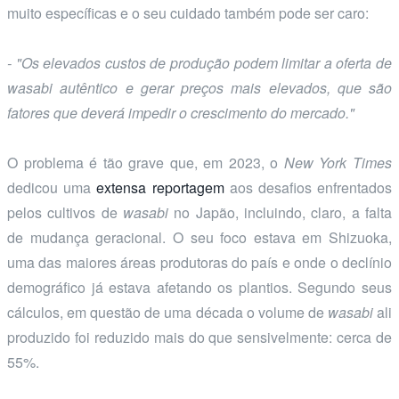
muito específicas e o seu cuidado também pode ser caro:
- "Os elevados custos de produção podem limitar a oferta de
wasabi
autêntico e gerar preços mais elevados, que são
fatores que deverá impedir o crescimento do mercado."
O problema é tão grave que, em 2023, o
New York Times
dedicou uma
extensa reportagem
aos desafios enfrentados
pelos cultivos de
wasabi
no Japão, incluindo, claro, a falta
de mudança geracional. O seu foco estava em Shizuoka,
uma das maiores áreas produtoras do país e onde o declínio
demográfico já estava afetando os plantios. Segundo seus
cálculos, em questão de uma década o volume de
wasabi
ali
produzido foi reduzido mais do que sensivelmente: cerca de
55%.