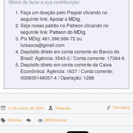
Meios de fazer a sua contribuição:
Faça um doação pelo Paypal clicando no
seguinte link:
Apoiar o MDig
.
Seja nosso patrão no Patreon clicando no
seguinte link:
Patreon do MDig
.
Pix MDig: 461.396.566-72 ou
luisaocs@gmail.com
Depósito direto em conta corrente do Banco do
Brasil: Agência: 3543-2 / Conta corrente: 17364-9
Depósito direto em conta corrente da Caixa
Econômica: Agência: 1637 / Conta corrente:
000835148057-4 / Operação: 1288
Permalink
13 de março de 2024
Redacao
Notícias
28536 vezes