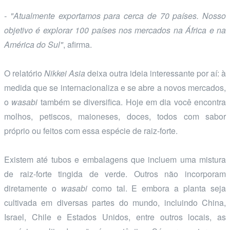
- "Atualmente exportamos para cerca de 70 países. Nosso
objetivo é explorar 100 países nos mercados na África e na
América do Sul"
, afirma.
O relatório
Nikkei Asia
deixa outra ideia interessante por aí: à
medida que se internacionaliza e se abre a novos mercados,
o
wasabi
também se diversifica. Hoje em dia você encontra
molhos, petiscos, maioneses, doces, todos com sabor
próprio ou feitos com essa espécie de raiz-forte.
Existem até tubos e embalagens que incluem uma mistura
de raiz-forte tingida de verde. Outros não incorporam
diretamente o
wasabi
como tal. E embora a planta seja
cultivada em diversas partes do mundo, incluindo China,
Israel, Chile e Estados Unidos, entre outros locais, as