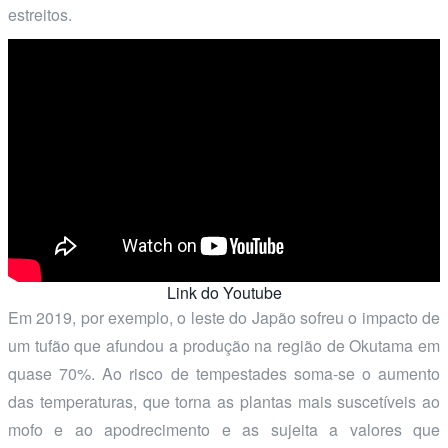
estreitos.
Link do Youtube
Em 2019, por exemplo, o leste do Japão sofreu o impacto de
um tufão que afundou a produção na região de Okutama em
quase 70%. Ao risco de tempestades soma-se o aumento
das temperaturas, que torna as plantas mais suscetíveis ao
mofo e ao apodrecimento e as sujeita a valores que