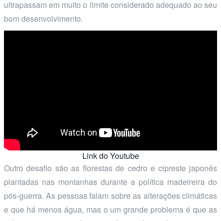
ultrapassam em muito o limite considerado adequado ao seu
bom desenvolvimento.
Link do Youtube
Outro desafio são as florestas de cedro e cipreste japonês
plantadas nas montanhas durante a política madeireira do
pós-guerra. As pessoas falam sobre as alterações climáticas
e que há menos água, mas o um grande problema é que as