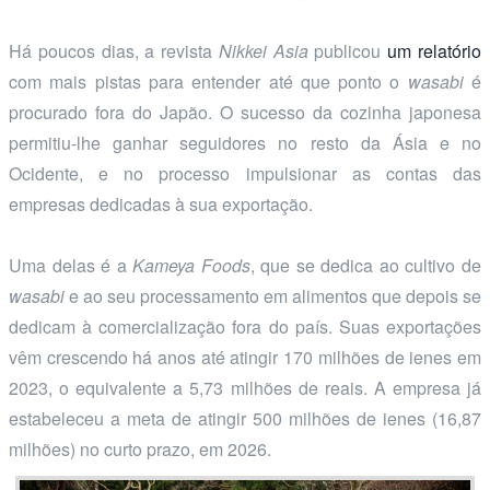
Há poucos dias, a revista
Nikkei Asia
publicou
um relatório
com mais pistas para entender até que ponto o
wasabi
é
procurado fora do Japão. O sucesso da cozinha japonesa
permitiu-lhe ganhar seguidores no resto da Ásia e no
Ocidente, e no processo impulsionar as contas das
empresas dedicadas à sua exportação.
Uma delas é a
Kameya Foods
, que se dedica ao cultivo de
wasabi
e ao seu processamento em alimentos que depois se
dedicam à comercialização fora do país. Suas exportações
vêm crescendo há anos até atingir 170 milhões de ienes em
2023, o equivalente a 5,73 milhões de reais. A empresa já
estabeleceu a meta de atingir 500 milhões de ienes (16,87
milhões) no curto prazo, em 2026.