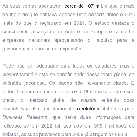
As suas contas apontavam
cerca de 187 mil
, o que é mais
do triplo do que contava apenas uma década antes e 20%
mais do que o registrado em 2021. O estudo destaca o
crescimento alcançado na Ásia e na Europa e como há
empresas nacionais aproveitando o impulso para a
gastronomia japonesa em expansão.
Pode não ser adequado para todos os paladares, mas o
wasabi
também está se beneficiando dessa febre global da
culinária japonesa. Os dados são novamente claros. E
fortes. Embora a pandemia de covid-19 tenha cobrado o seu
preço, o mercado global de
wasabi
enfrenta boas
expectativas. É o que demonstra
o relatório
elaborado pela
Business Research
, que deixa duas informações para
reflexão: se em 2022 foi avaliado em 398,1 milhões de
dólares, as suas previsões para 2028 já atingem os 652,3.