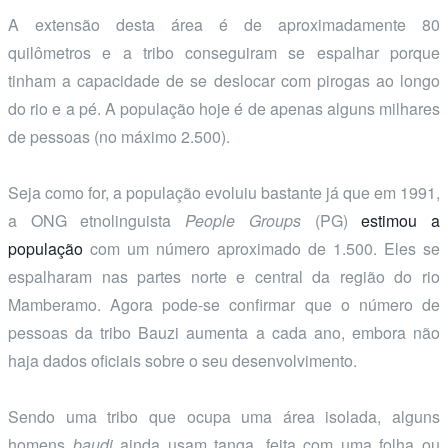
A extensão desta área é de aproximadamente 80
quilômetros e a tribo conseguiram se espalhar porque
tinham a capacidade de se deslocar com pirogas ao longo
do rio e a pé. A população hoje é de apenas alguns milhares
de pessoas (no máximo 2.500).
Seja como for, a população evoluiu bastante já que em 1991,
a ONG etnolinguista
People Groups
(PG)
estimou a
população
com um número aproximado de 1.500. Eles se
espalharam nas partes norte e central da região do rio
Mamberamo. Agora pode-se confirmar que o número de
pessoas da tribo Bauzi aumenta a cada ano, embora não
haja dados oficiais sobre o seu desenvolvimento.
Sendo uma tribo que ocupa uma área isolada, alguns
homens
baudi
ainda usam tanga, feita com uma folha ou