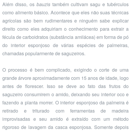
Além disso, os
bauzis
também cultivam sagu e tubérculos
como alimento básico. Acontece que eles não suas técnicas
agrícolas são bem rudimentares e ninguém sabe explicar
direito como eles adquiriam o conhecimento para extrair a
fécula de carboidratos (substância amilácea) em forma de pó
do interior esponjoso de várias espécies de palmeiras,
chamadas popularmente de saguzeiros.
O processo é bem complicado, exigindo o corte de uma
grande árvore aproximadamente com 15 anos de idade, logo
antes de florescer. Isso se deve ao fato das frutos do
saguzeiro consumirem o amido, deixando seu interior oco e
fazendo a planta morrer. O interior esponjoso da palmeira é
retirado e triturado com ferramentas de madeira
improvisadas e seu amido é extraído com um método
rigoroso de lavagem da casca esponjosa. Somente depois