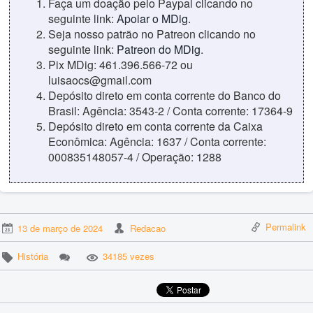
Faça um doação pelo Paypal clicando no
seguinte link:
Apoiar o MDig
.
Seja nosso patrão no Patreon clicando no
seguinte link:
Patreon do MDig
.
Pix MDig: 461.396.566-72 ou
luisaocs@gmail.com
Depósito direto em conta corrente do Banco do
Brasil: Agência: 3543-2 / Conta corrente: 17364-9
Depósito direto em conta corrente da Caixa
Econômica: Agência: 1637 / Conta corrente:
000835148057-4 / Operação: 1288
Permalink
13 de março de 2024
Redacao
História
34185 vezes