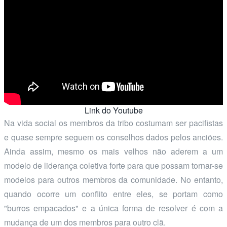
Link do Youtube
Na vida social os membros da tribo costumam ser pacifistas
e quase sempre seguem os conselhos dados pelos anciões.
Ainda assim, mesmo os mais velhos não aderem a um
modelo de liderança coletiva forte para que possam tornar-se
modelos para outros membros da comunidade. No entanto,
quando ocorre um conflito entre eles, se portam como
"burros empacados" e a única forma de resolver é com a
mudança de um dos membros para outro clã.