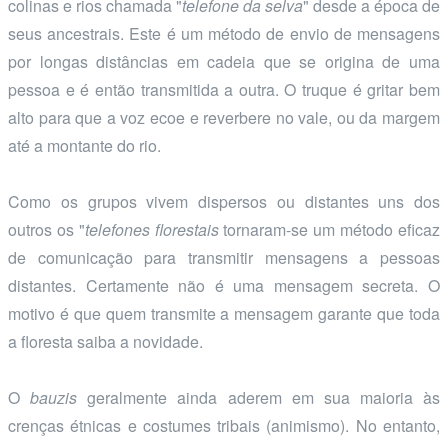
colinas e rios chamada "
telefone da selva
" desde a época de
seus ancestrais. Este é um método de envio de mensagens
por longas distâncias em cadeia que se origina de uma
pessoa e é então transmitida a outra. O truque é gritar bem
alto para que a voz ecoe e reverbere no vale, ou da margem
até a montante do rio.
Como os grupos vivem dispersos ou distantes uns dos
outros os "
telefones florestais
tornaram-se um método eficaz
de comunicação para transmitir mensagens a pessoas
distantes. Certamente não é uma mensagem secreta. O
motivo é que quem transmite a mensagem garante que toda
a floresta saiba a novidade.
O
bauzis
geralmente ainda aderem em sua maioria às
crenças étnicas e costumes tribais (animismo). No entanto,