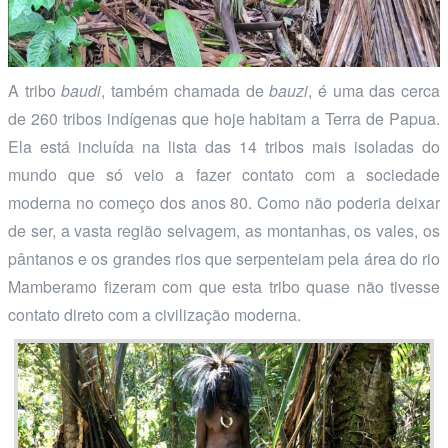
A tribo
baudi
, também chamada de
bauzi
, é uma das cerca
de 260 tribos indígenas que hoje habitam a Terra de Papua.
Ela está incluída na lista das 14 tribos mais isoladas do
mundo que só veio a fazer contato com a sociedade
moderna no começo dos anos 80. Como não poderia deixar
de ser, a vasta região selvagem, as montanhas, os vales, os
pântanos e os grandes rios que serpenteiam pela área do rio
Mamberamo fizeram com que esta tribo quase não tivesse
contato direto com a civilização moderna.