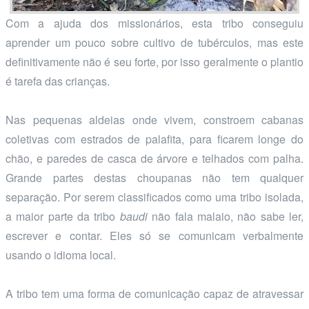
Com a ajuda dos missionários, esta tribo conseguiu
aprender um pouco sobre cultivo de tubérculos, mas este
definitivamente não é seu forte, por isso geralmente o plantio
é tarefa das crianças.
Nas pequenas aldeias onde vivem, constroem cabanas
coletivas com estrados de palafita, para ficarem longe do
chão, e paredes de casca de árvore e telhados com palha.
Grande partes destas choupanas não tem qualquer
separação. Por serem classificados como uma tribo isolada,
a maior parte da tribo
baudi
não fala malaio, não sabe ler,
escrever e contar. Eles só se comunicam verbalmente
usando o idioma local.
A tribo tem uma forma de comunicação capaz de atravessar