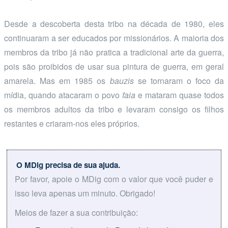
Desde a descoberta desta tribo na década de 1980, eles
continuaram a ser educados por missionários. A maioria dos
membros da tribo já não pratica a tradicional arte da guerra,
pois são proibidos de usar sua pintura de guerra, em geral
amarela. Mas em 1985 os
bauzis
se tornaram o foco da
mídia, quando atacaram o povo
faia
e mataram quase todos
os membros adultos da tribo e levaram consigo os filhos
restantes e criaram-nos eles próprios.
O MDig precisa de sua ajuda.
Por favor, apoie o MDig com o valor que você puder e
isso leva apenas um minuto. Obrigado!
Meios de fazer a sua contribuição: