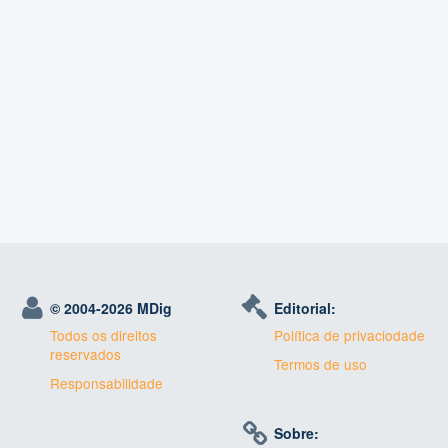
© 2004-
2026 MDig
Editorial:
Todos os direitos
Política de privaciodade
reservados
Termos de uso
Responsabilidade
Sobre: