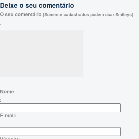
Deixe o seu comentário
O seu comentário
[Somente cadastrados podem usar Smileys]
:
Nome
:
E-mail: