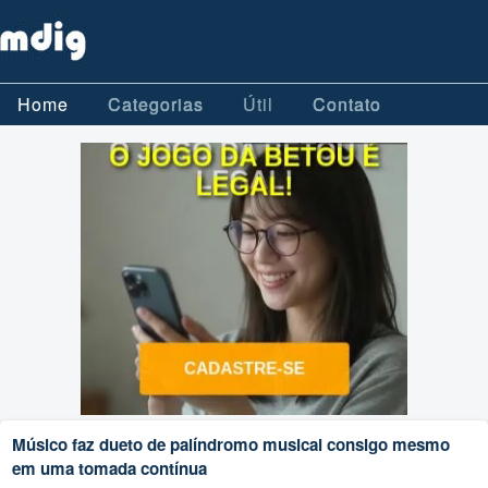
Home
Categorias
Útil
Contato
Músico faz dueto de palíndromo musical consigo mesmo
em uma tomada contínua