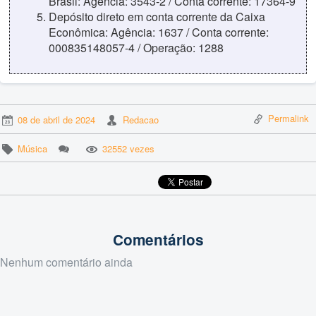
Brasil: Agência: 3543-2 / Conta corrente: 17364-9
Depósito direto em conta corrente da Caixa
Econômica: Agência: 1637 / Conta corrente:
000835148057-4 / Operação: 1288
Permalink
08 de abril de 2024
Redacao
Música
32552 vezes
Comentários
Nenhum comentário ainda