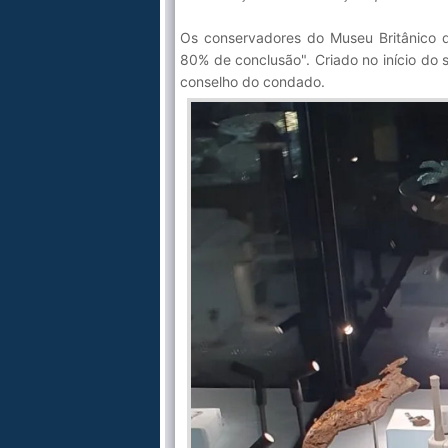
Os conservadores do Museu Britânico 
80% de conclusão". Criado no início do s
conselho do condado.