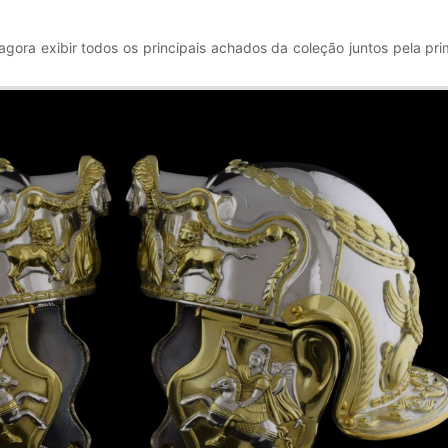
ora exibir todos os principais achados da coleção juntos pela pri