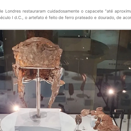
de Londres restauraram cuidadosamente o capacete "até aproxi
éculo I d.C., o artefato é feito de ferro prateado e dourado, de ac