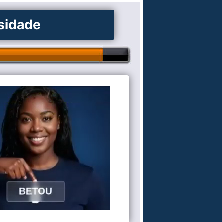
osidade