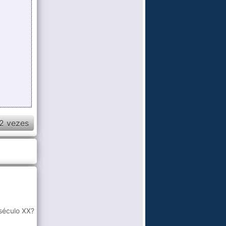
2 vezes
século XX?