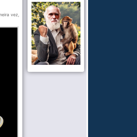
meira vez,