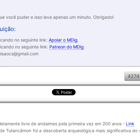
que você puder e isso leva apenas um minuto. Obrigado!
uição:
cando no seguinte link:
Apoiar o MDig
.
icando no seguinte link:
Patreon do MDig
.
luisaocs@gmail.com
4274
letamente livre de andaimes pela primeira vez em 200 anos -
Link
e Tutancâmon foi a descoberta arqueológica mais significativa do 