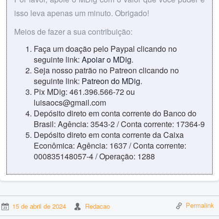
isso leva apenas um minuto. Obrigado!
Meios de fazer a sua contribuição:
Faça um doação pelo Paypal clicando no
seguinte link:
Apoiar o MDig
.
Seja nosso patrão no Patreon clicando no
seguinte link:
Patreon do MDig
.
Pix MDig: 461.396.566-72 ou
luisaocs@gmail.com
Depósito direto em conta corrente do Banco do
Brasil: Agência: 3543-2 / Conta corrente: 17364-9
Depósito direto em conta corrente da Caixa
Econômica: Agência: 1637 / Conta corrente:
000835148057-4 / Operação: 1288
Permalink
15 de abril de 2024
Redacao