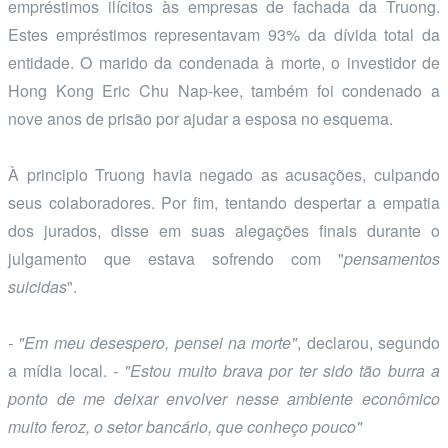
empréstimos ilícitos às empresas de fachada da Truong.
Estes empréstimos representavam 93% da dívida total da
entidade. O marido da condenada à morte, o investidor de
Hong Kong Eric Chu Nap-kee, também foi condenado a
nove anos de prisão por ajudar a esposa no esquema.
À principio Truong havia negado as acusações, culpando
seus colaboradores. Por fim, tentando despertar a empatia
dos jurados, disse em suas alegações finais durante o
julgamento que estava sofrendo com "
pensamentos
suicidas
".
- "Em meu desespero, pensei na morte"
, declarou, segundo
a mídia local.
- "Estou muito brava por ter sido tão burra a
ponto de me deixar envolver nesse ambiente econômico
muito feroz, o setor bancário, que conheço pouco"