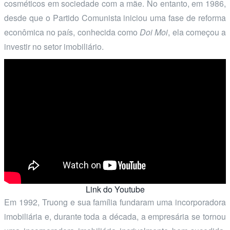
cosméticos em sociedade com a mãe. No entanto, em 1986,
desde que o Partido Comunista iniciou uma fase de reforma
econômica no país, conhecida como
Doi Moi
, ela começou a
investir no setor imobiliário.
Link do Youtube
Em 1992, Truong e sua família fundaram uma incorporadora
imobiliária e, durante toda a década, a empresária se tornou