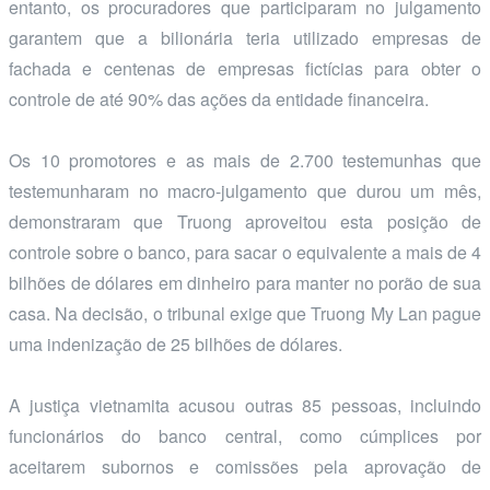
entanto, os procuradores que participaram no julgamento
garantem que a bilionária teria utilizado empresas de
fachada e centenas de empresas fictícias para obter o
controle de até 90% das ações da entidade financeira.
Os 10 promotores e as mais de 2.700 testemunhas que
testemunharam no macro-julgamento que durou um mês,
demonstraram que Truong aproveitou esta posição de
controle sobre o banco, para sacar o equivalente a mais de 4
bilhões de dólares em dinheiro para manter no porão de sua
casa. Na decisão, o tribunal exige que Truong My Lan pague
uma indenização de 25 bilhões de dólares.
A justiça vietnamita acusou outras 85 pessoas, incluindo
funcionários do banco central, como cúmplices por
aceitarem subornos e comissões pela aprovação de