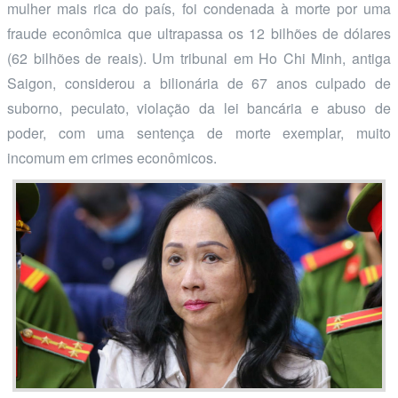
mulher mais rica do país, foi condenada à morte por uma
fraude econômica que ultrapassa os 12 bilhões de dólares
(62 bilhões de reais). Um tribunal em Ho Chi Minh, antiga
Saigon, considerou a bilionária de 67 anos culpado de
suborno, peculato, violação da lei bancária e abuso de
poder, com uma sentença de morte exemplar, muito
incomum em crimes econômicos.