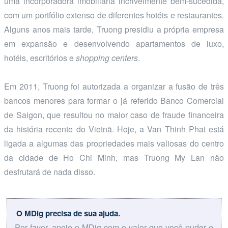
uma incorporadora imobiliária incrivelmente bem-sucedida,
com um portfólio extenso de diferentes hotéis e restaurantes.
Alguns anos mais tarde, Truong presidiu a própria empresa
em expansão e desenvolvendo apartamentos de luxo,
hotéis, escritórios e
shopping centers
.
Em 2011, Truong foi autorizada a organizar a fusão de três
bancos menores para formar o já referido Banco Comercial
de Saigon, que resultou no maior caso de fraude financeira
da história recente do Vietnã. Hoje, a Van Thinh Phat está
ligada a algumas das propriedades mais valiosas do centro
da cidade de Ho Chi Minh, mas Truong My Lan não
desfrutará de nada disso.
O MDig precisa de sua ajuda.
Por favor, apoie o MDig com o valor que você puder e