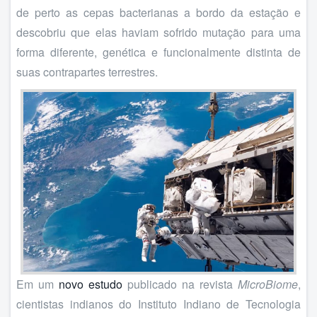
de perto as cepas bacterianas a bordo da estação e
descobriu que elas haviam sofrido mutação para uma
forma diferente, genética e funcionalmente distinta de
suas contrapartes terrestres.
Em um
novo estudo
publicado na revista
MicroBiome
,
cientistas indianos do Instituto Indiano de Tecnologia