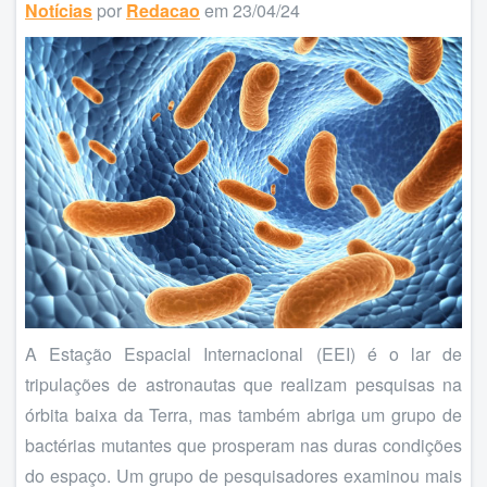
Notícias
por
Redacao
em 23/04/24
A Estação Espacial Internacional (EEI) é o lar de
tripulações de astronautas que realizam pesquisas na
órbita baixa da Terra, mas também abriga um grupo de
bactérias mutantes que prosperam nas duras condições
do espaço. Um grupo de pesquisadores examinou mais