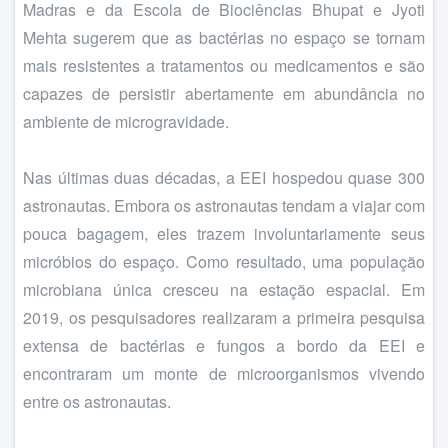
Madras e da Escola de Biociências Bhupat e Jyoti
Mehta sugerem que as bactérias no espaço se tornam
mais resistentes a tratamentos ou medicamentos e são
capazes de persistir abertamente em abundância no
ambiente de microgravidade.
Nas últimas duas décadas, a EEI hospedou quase 300
astronautas. Embora os astronautas tendam a viajar com
pouca bagagem, eles trazem involuntariamente seus
micróbios do espaço. Como resultado, uma população
microbiana única cresceu na estação espacial. Em
2019, os pesquisadores realizaram a primeira pesquisa
extensa de bactérias e fungos a bordo da EEI e
encontraram um monte de microorganismos vivendo
entre os astronautas.