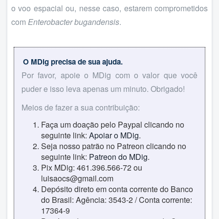
o voo espacial ou, nesse caso, estarem comprometidos
com
Enterobacter bugandensis
.
O MDig precisa de sua ajuda.
Por favor, apoie o MDig com o valor que você
puder e isso leva apenas um minuto. Obrigado!
Meios de fazer a sua contribuição:
Faça um doação pelo Paypal clicando no
seguinte link:
Apoiar o MDig
.
Seja nosso patrão no Patreon clicando no
seguinte link:
Patreon do MDig
.
Pix MDig: 461.396.566-72 ou
luisaocs@gmail.com
Depósito direto em conta corrente do Banco
do Brasil: Agência: 3543-2 / Conta corrente:
17364-9