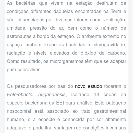
As bactérias que vivem na estação desfrutam de
condições diferentes daquelas encontradas na Terra e
são influenciadas por diversos fatores como ventilação,
umidade, pressão do ar, bem como o número de
astronautas a bordo da estação. O ambiente extremo no
espaço também expõe as bactérias à microgravidade,
radiação e níveis elevados de dióxido de carbono.
Como resultado, os microrganismos têm que se adaptar
para sobreviver.
Os pesquisadores por trás do
novo estudo
focaram o
Enterobacter bugandensis
, isolando 13 cepas da
espécie bacteriana da EEI para análise. Este patógeno
nosocomial está associado ao trato gastrointestinal
humano, e a espécie é conhecida por ser altamente
adaptável e pode tirar vantagem de condições incomuns