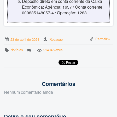
Depósito direto em conta corrente da Caixa
Econômica: Agência: 1637 / Conta corrente:
000835148057-4 / Operação: 1288
Permalink
23 de abril de 2024
Redacao
Notícias
21404 vezes
Comentários
Nenhum comentário ainda
Deixe o seu comentário