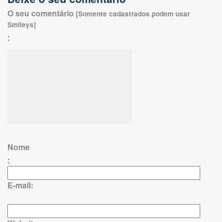
O seu comentário
[Somente cadastrados podem usar
Smileys]
:
Nome
:
E-mail: