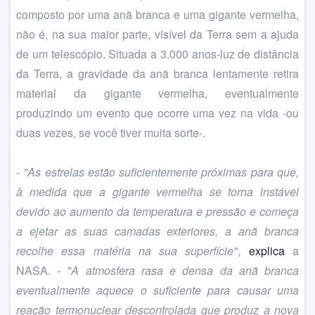
composto por uma anã branca e uma gigante vermelha,
não é, na sua maior parte, visível da Terra sem a ajuda
de um telescópio. Situada a 3.000 anos-luz de distância
da Terra, a gravidade da anã branca lentamente retira
material da gigante vermelha, eventualmente
produzindo um evento que ocorre uma vez na vida -ou
duas vezes, se você tiver muita sorte-.
- "As estrelas estão suficientemente próximas para que,
à medida que a gigante vermelha se torna instável
devido ao aumento da temperatura e pressão e começa
a ejetar as suas camadas exteriores, a anã branca
recolhe essa matéria na sua superfície"
,
explica
a
NASA.
- "A atmosfera rasa e densa da anã branca
eventualmente aquece o suficiente para causar uma
reação termonuclear descontrolada que produz a nova