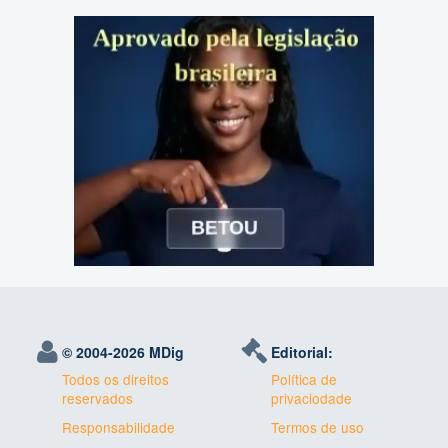
© 2004-
2026 MDig
Editorial:
Todos os direitos
Política de
reservados
privaciodade
Responsabilidade
Termos de uso