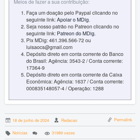
Meios de fazer a sua contribuição:
Faça um doação pelo Paypal clicando no
seguinte link:
Apoiar o MDig
.
Seja nosso patrão no Patreon clicando no
seguinte link:
Patreon do MDig
.
Pix MDig: 461.396.566-72 ou
luisaocs@gmail.com
Depósito direto em conta corrente do Banco
do Brasil: Agência: 3543-2 / Conta corrente:
17364-9
Depósito direto em conta corrente da Caixa
Econômica: Agência: 1637 / Conta corrente:
000835148057-4 / Operação: 1288
Permalink
18 de junho de 2024
Redacao
Notícias
31989 vezes