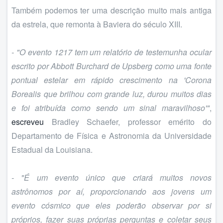
Também podemos ter uma descrição muito mais antiga
da estrela, que remonta à Baviera do século XIII.
- "O evento 1217 tem um relatório de testemunha ocular
escrito por Abbott Burchard de Upsberg como uma fonte
pontual estelar em rápido crescimento na 'Corona
Borealis que brilhou com grande luz, durou muitos dias
e foi atribuída como sendo um sinal maravilhoso'"
,
escreveu
Bradley Schaefer, professor emérito do
Departamento de Física e Astronomia da Universidade
Estadual da Louisiana.
- "É um evento único que criará muitos novos
astrônomos por aí, proporcionando aos jovens um
evento cósmico que eles poderão observar por si
próprios, fazer suas próprias perguntas e coletar seus