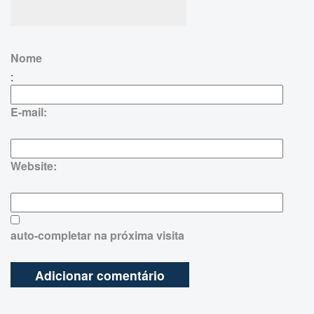
Nome
:
E-mail:
Website:
auto-completar na próxima visita