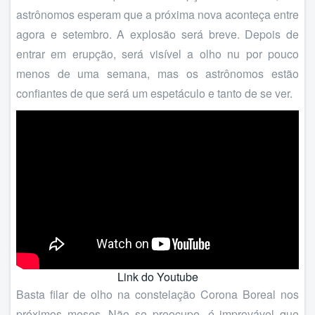
astrônomos esperam que a próxima nova aconteça entre
agora e setembro. A explosão será breve. Depois de
entrar em erupção, será visível a olho nu por pouco
menos de uma semana, mas os astrônomos estão
confiantes de que será um espetáculo e tanto de se ver.
Link do Youtube
Basta filar de olho na constelação Corona Boreal nos
próximos meses. Não se preocupe, é improvável que