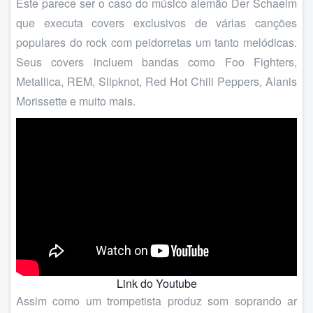
Este parece ser o caso do músico alemão Der Schaelm
que executa covers exclusivos de várias canções
populares do rock com peidorretas um tanto melódicas.
Seus covers incluem bandas como Foo Fighters,
Metallica, REM, Slipknot, Red Hot Chili Peppers, Alanis
Morissette e muito mais.
Link do Youtube
Assim como um trompetista produz som soprando ar