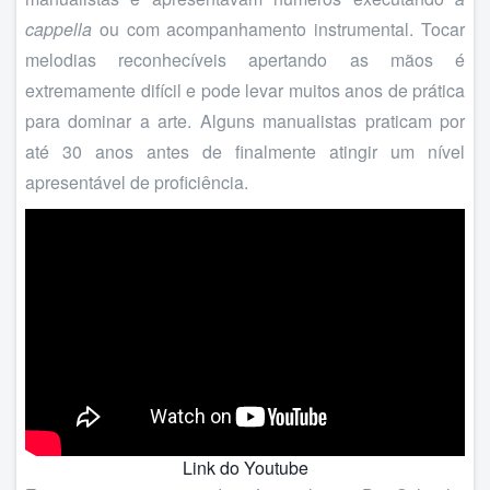
cappella
ou com acompanhamento instrumental. Tocar
melodias reconhecíveis apertando as mãos é
extremamente difícil e pode levar muitos anos de prática
para dominar a arte. Alguns manualistas praticam por
até 30 anos antes de finalmente atingir um nível
apresentável de proficiência.
Link do Youtube