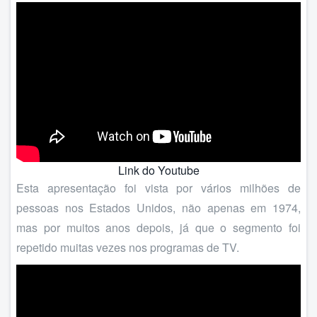
Link do Youtube
Esta apresentação foi vista por vários milhões de
pessoas nos Estados Unidos, não apenas em 1974,
mas por muitos anos depois, já que o segmento foi
repetido muitas vezes nos programas de TV.