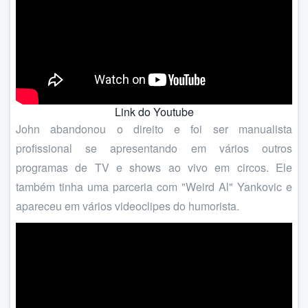
Link do Youtube
John abandonou o direito e foi ser manualista
profissional se apresentando em vários outros
programas de TV e shows ao vivo em circos. Ele
também tinha uma parceria com "Weird Al" Yankovic e
apareceu em vários videoclipes do humorista.