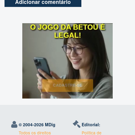
© 2004-
2026 MDig
Editorial:
Todos os direitos
Política de