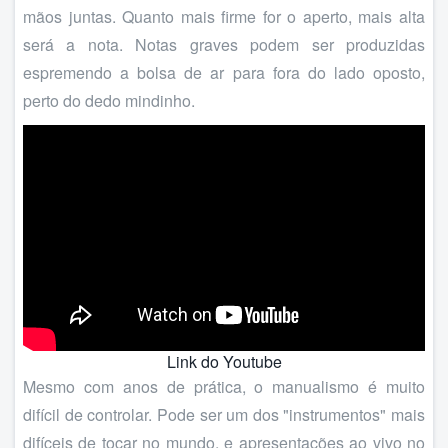
mãos juntas. Quanto mais firme for o aperto, mais alta
será a nota. Notas graves podem ser produzidas
espremendo a bolsa de ar para fora do lado oposto,
perto do dedo mindinho.
Link do Youtube
Mesmo com anos de prática, o manualismo é muito
difícil de controlar. Pode ser um dos "instrumentos" mais
difíceis de tocar no mundo, e apresentações ao vivo no