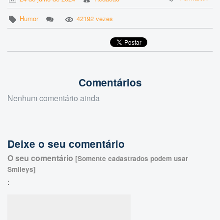
Humor
42192 vezes
Comentários
Nenhum comentário ainda
Deixe o seu comentário
O seu comentário
[Somente cadastrados podem usar
Smileys]
: