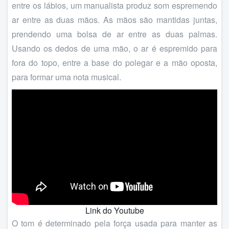
entre os lábios, um manualista produz som espremendo
ar entre as duas mãos. As mãos são mantidas juntas,
prendendo uma bolsa de ar entre as duas palmas.
Usando os dedos de uma mão, o ar é espremido para
fora do topo, entre a base do polegar e a mão oposta,
para formar uma nota musical.
Link do Youtube
O tom é determinado pela força usada para manter as