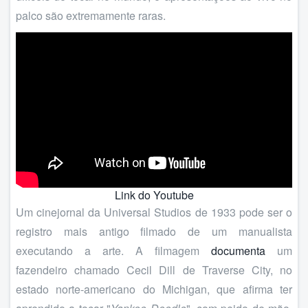
palco são extremamente raras.
Link do Youtube
Um cinejornal da Universal Studios de 1933 pode ser o
registro mais antigo filmado de um manualista
executando a arte. A filmagem
documenta
um
fazendeiro chamado Cecil Dill de Traverse City, no
estado norte-americano do Michigan, que afirma ter