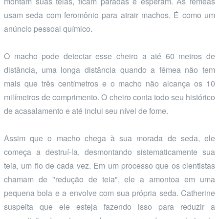
montam suas teias, ficam paradas e esperam. As fêmeas
usam seda com feromônio para atrair machos. É como um
anúncio pessoal químico.
O macho pode detectar esse cheiro a até 60 metros de
distância, uma longa distância quando a fêmea não tem
mais que três centímetros e o macho não alcança os 10
milímetros de comprimento. O cheiro conta todo seu histórico
de acasalamento e até inclui seu nível de fome.
Assim que o macho chega à sua morada de seda, ele
começa a destruí-la, desmontando sistematicamente sua
teia, um fio de cada vez. Em um processo que os cientistas
chamam de "redução de teia", ele a amontoa em uma
pequena bola e a envolve com sua própria seda. Catherine
suspeita que ele esteja fazendo isso para reduzir a