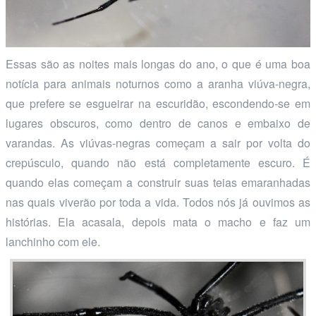
Essas são as noites mais longas do ano, o que é uma boa
notícia para animais noturnos como a aranha viúva-negra,
que prefere se esgueirar na escuridão, escondendo-se em
lugares obscuros, como dentro de canos e embaixo de
varandas. As viúvas-negras começam a sair por volta do
crepúsculo, quando não está completamente escuro. É
quando elas começam a construir suas teias emaranhadas
nas quais viverão por toda a vida. Todos nós já ouvimos as
histórias. Ela acasala, depois mata o macho e faz um
lanchinho com ele.