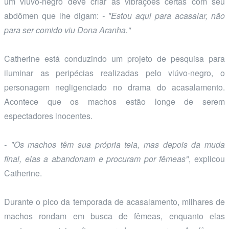
um viúvo-negro deve criar as vibrações certas com seu
abdômen que lhe digam:
- "Estou aqui para acasalar, não
para ser comido viu Dona Aranha."
Catherine está conduzindo um projeto de pesquisa para
iluminar as peripécias realizadas pelo viúvo-negro, o
personagem negligenciado no drama do acasalamento.
Acontece que os machos estão longe de serem
espectadores inocentes.
- "Os machos têm sua própria teia, mas depois da muda
final, elas a abandonam e procuram por fêmeas"
, explicou
Catherine.
Durante o pico da temporada de acasalamento, milhares de
machos rondam em busca de fêmeas, enquanto elas