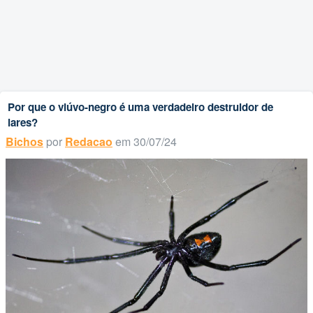
Por que o viúvo-negro é uma verdadeiro destruidor de
lares?
Bichos
por
Redacao
em 30/07/24