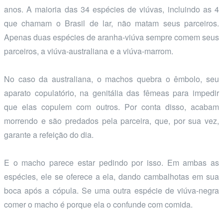
anos. A maioria das 34 espécies de viúvas, incluindo as 4
que chamam o Brasil de lar, não matam seus parceiros.
Apenas duas espécies de aranha-viúva sempre comem seus
parceiros, a viúva-australiana e a viúva-marrom.
No caso da australiana, o machos quebra o êmbolo, seu
aparato copulatório, na genitália das fêmeas para impedir
que elas copulem com outros. Por conta disso, acabam
morrendo e são predados pela parceira, que, por sua vez,
garante a refeição do dia.
E o macho parece estar pedindo por isso. Em ambas as
espécies, ele se oferece a ela, dando cambalhotas em sua
boca após a cópula. Se uma outra espécie de viúva-negra
comer o macho é porque ela o confunde com comida.