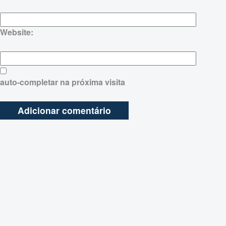
Website:
auto-completar na próxima visita