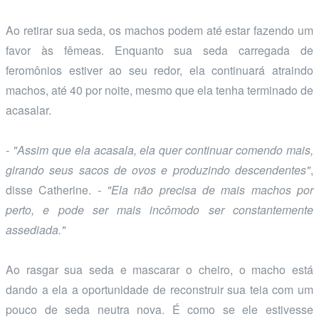
Ao retirar sua seda, os machos podem até estar fazendo um
favor às fêmeas. Enquanto sua seda carregada de
feromônios estiver ao seu redor, ela continuará atraindo
machos, até 40 por noite, mesmo que ela tenha terminado de
acasalar.
- "Assim que ela acasala, ela quer continuar comendo mais,
girando seus sacos de ovos e produzindo descendentes"
,
disse Catherine.
- "Ela não precisa de mais machos por
perto, e pode ser mais incômodo ser constantemente
assediada."
Ao rasgar sua seda e mascarar o cheiro, o macho está
dando a ela a oportunidade de reconstruir sua teia com um
pouco de seda neutra nova. É como se ele estivesse