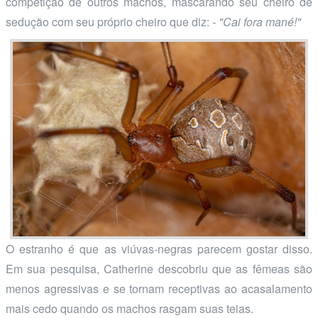
competição de outros machos, mascarando seu cheiro de
sedução com seu próprio cheiro que diz:
- "Cai fora mané!"
O estranho é que as viúvas-negras parecem gostar disso.
Em sua pesquisa, Catherine descobriu que as fêmeas são
menos agressivas e se tornam receptivas ao acasalamento
mais cedo quando os machos rasgam suas teias.