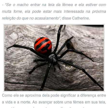
- "Se o macho entrar na teia da fêmea e ela estiver com
muita fome, ela pode estar mais interessada na próxima
refeição do que no acasalamento”
, disse Catherine.
Como ele se aproxima dela pode significar a diferença entre
a vida e a morte. Ao avançar sobre uma fêmea em sua teia,