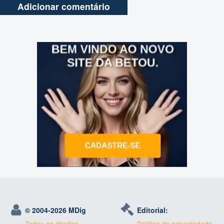
© 2004-
2026 MDig
Editorial:
Todos os direitos
Política de privaciodade