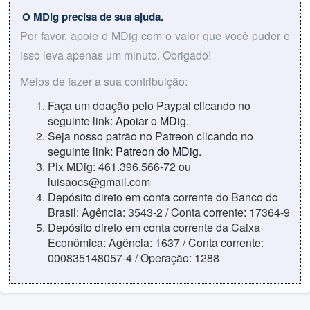
O MDig precisa de sua ajuda.
Por favor, apoie o MDig com o valor que você puder e
isso leva apenas um minuto. Obrigado!
Meios de fazer a sua contribuição:
Faça um doação pelo Paypal clicando no
seguinte link:
Apoiar o MDig
.
Seja nosso patrão no Patreon clicando no
seguinte link:
Patreon do MDig
.
Pix MDig: 461.396.566-72 ou
luisaocs@gmail.com
Depósito direto em conta corrente do Banco do
Brasil: Agência: 3543-2 / Conta corrente: 17364-9
Depósito direto em conta corrente da Caixa
Econômica: Agência: 1637 / Conta corrente:
000835148057-4 / Operação: 1288