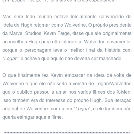
Mas nem todo mundo estava inicialmente convencido da
ideia de Hugh retornar como Wolverine. O próprio presidente
da Marvel Studios, Kevin Feige, disse que ele originalmente
aconselhou Hugh para não interpretar Wolverine novamente,
porque o personagem teve o melhor final da história com
"
Logan
" e achava que aquilo não deveria ser manchado.
O que finalmente fez Kevin embarcar na ideia da volta de
Wolverine é que ele não seria a versão de Logan/Wolverine
que o público passou a amar nos vários filmes dos X-Men.
Isso também era do interesse do próprio Hugh. Sua iteração
original de Wolverine morreu em "
Logan
", e ele também não
queria estragar aquele filme.