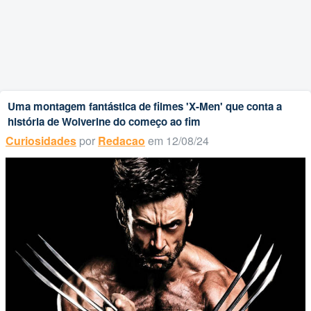
Uma montagem fantástica de filmes 'X-Men' que conta a
história de Wolverine do começo ao fim
Curiosidades
por
Redacao
em 12/08/24