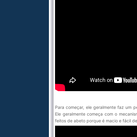
Para começar, ele geralmente faz um pe
Ele geralmente começa com o mecanismo
feitos de abeto porque é macio e fácil de