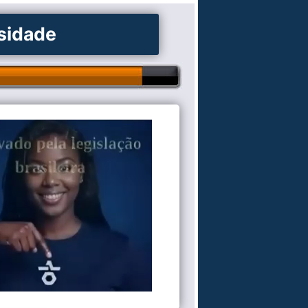
osidade