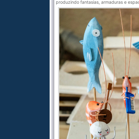
produzindo fantasias, armaduras e espad