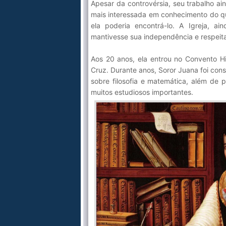
Apesar da controvérsia, seu trabalho a
mais interessada em conhecimento do q
ela poderia encontrá-lo. A Igreja, ai
mantivesse sua independência e respeita
Aos 20 anos, ela entrou no Convento H
Cruz. Durante anos, Soror Juana foi con
sobre filosofia e matemática, além de p
muitos estudiosos importantes.