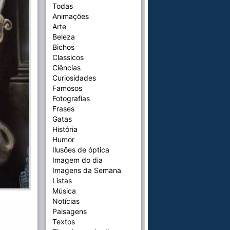
Todas
Animações
Arte
Beleza
Bichos
Classicos
Ciências
Curiosidades
Famosos
Fotografias
Frases
Gatas
História
Humor
Ilusões de óptica
Imagem do dia
Imagens da Semana
Listas
Música
Notícias
Paisagens
Textos