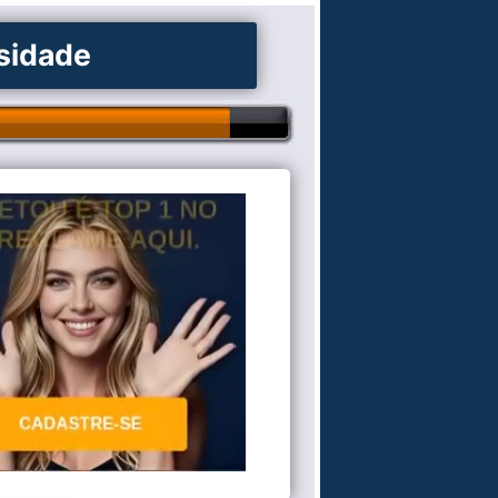
osidade