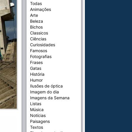
Todas
Animações
Arte
Beleza
Bichos
Classicos
Ciências
Curiosidades
Famosos
Fotografias
Frases
Gatas
História
Humor
Ilusões de óptica
Imagem do dia
Imagens da Semana
Listas
Música
Notícias
Paisagens
Textos