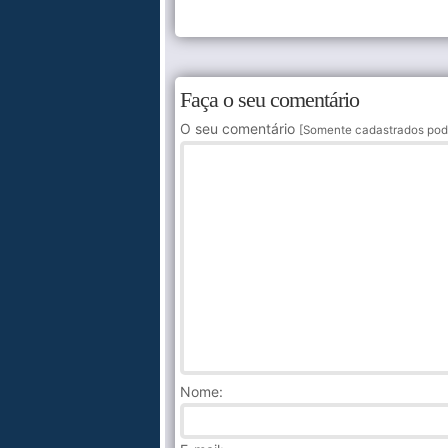
Faça o seu comentário
O seu comentário
[Somente cadastrados pod
Nome
: