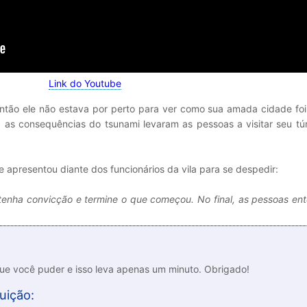
Link do Youtube
ntão ele não estava por perto para ver como sua amada cidade fo
 as consequências do tsunami levaram as pessoas a visitar seu tú
apresentou diante dos funcionários da vila para se despedir:
enha convicção e termine o que começou. No final, as pessoas en
que você puder e isso leva apenas um minuto. Obrigado!
uição: