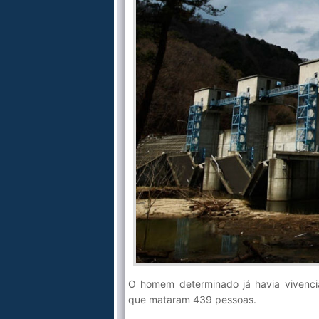
O homem determinado já havia vivenc
que mataram 439 pessoas.