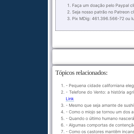
Faça um doação pelo Paypal cli
Seja nosso patrão no Patreon cl
Pix MDig: 461.396.566-72 ou 
Tópicos relacionados:
- Pequena cidade californiana eleg
- Telefone do Vento: a história a
Link
- Mesmo que seja amante de sush
- Como o miojo se tornou um dos 
- Quando o último humano nascerá
- Algumas comportas de contençã
- Como os castores mantêm incansa