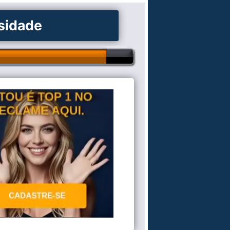
osidade