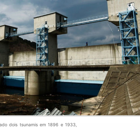
iado dois tsunamis em 1896 e 1933,