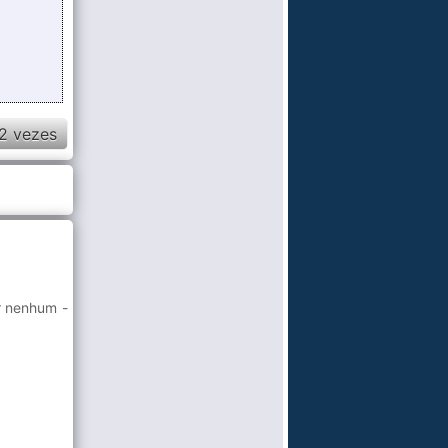
2 vezes
ar nenhum -