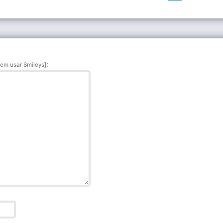
:
em usar Smileys]