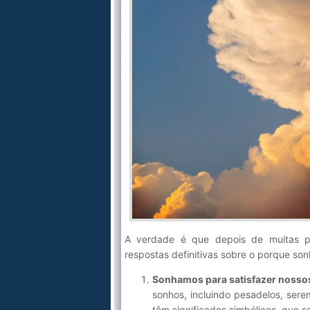
A verdade é que depois de muitas pes
respostas definitivas sobre o porque so
Sonhamos para satisfazer nossos
sonhos, incluindo pesadelos, ser
têm significados simbólicos, que 