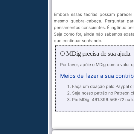
Embora essas teorias possam parecer c
mesmo quebra-cabeça. Perguntar pa
pensamentos conscientes. É ingênuo pen
Seja como for, ainda não sabemos exat
que continuar sonhando.
O MDig precisa de sua ajuda.
Por favor, apóie o MDig com o valor 
Meios de fazer a sua contrib
Faça um doação pelo Paypal cli
Seja nosso patrão no Patreon cl
Pix MDig: 461.396.566-72 ou 