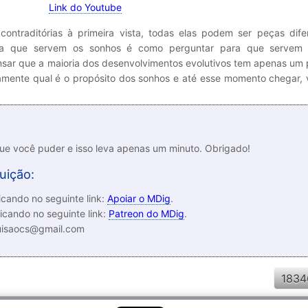
Link do Youtube
ontraditórias à primeira vista, todas elas podem ser peças dife
ra que servem os sonhos é como perguntar para que servem 
sar que a maioria dos desenvolvimentos evolutivos tem apenas um 
amente qual é o propósito dos sonhos e até esse momento chegar, 
que você puder e isso leva apenas um minuto. Obrigado!
uição:
cando no seguinte link:
Apoiar o MDig
.
icando no seguinte link:
Patreon do MDig
.
luisaocs@gmail.com
1834