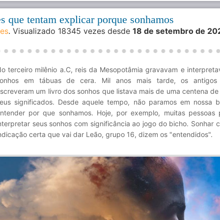
tes que tentam explicar porque sonhamos
des
. Visualizado 18345 vezes desde
18 de setembro de 20
o terceiro milênio a.C, reis da Mesopotâmia gravavam e interpret
onhos em tábuas de cera. Mil anos mais tarde, os antigos 
screveram um livro dos sonhos que listava mais de uma centena de
eus significados. Desde aquele tempo, não paramos em nossa 
ntender por que sonhamos. Hoje, por exemplo, muitas pessoas
nterpretar seus sonhos com significância ao jogo do bicho. Sonhar c
ndicação certa que vai dar Leão, grupo 16, dizem os "entendidos".