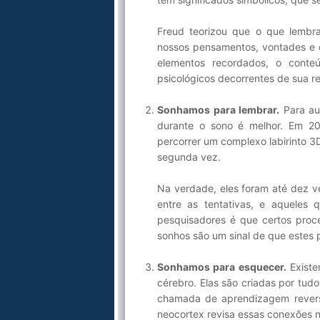
Freud teorizou que o que lemb
nossos pensamentos, vontades e d
elementos recordados, o conteú
psicológicos decorrentes de sua r
Sonhamos para lembrar.
Para au
durante o sono é melhor. Em 20
percorrer um complexo labirinto 3
segunda vez.
Na verdade, eles foram até dez v
entre as tentativas, e aqueles
pesquisadores é que certos pro
sonhos são um sinal de que estes 
Sonhamos para esquecer.
Existe
cérebro. Elas são criadas por tud
chamada de aprendizagem reversa
neocortex revisa essas conexões n