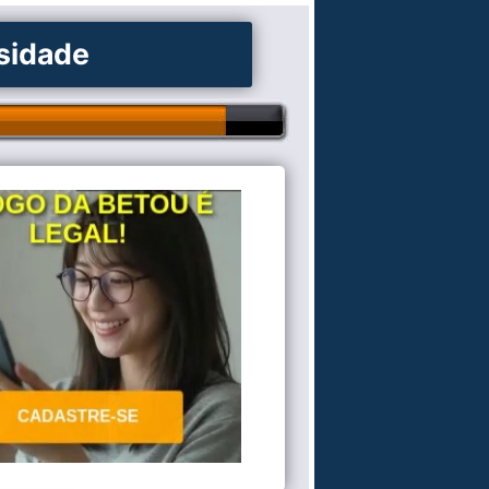
osidade