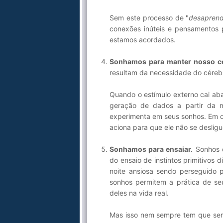
Sem este processo de "
desapren
conexões inúteis e pensamentos 
estamos acordados.
Sonhamos para manter nosso c
resultam da necessidade do céreb
Quando o estímulo externo cai aba
geração de dados a partir da 
experimenta em seus sonhos. Em ou
aciona para que ele não se deslig
Sonhamos para ensaiar.
Sonhos e
do ensaio de instintos primitivos 
noite ansiosa sendo perseguido 
sonhos permitem a prática de seu
deles na vida real.
Mas isso nem sempre tem que ser 