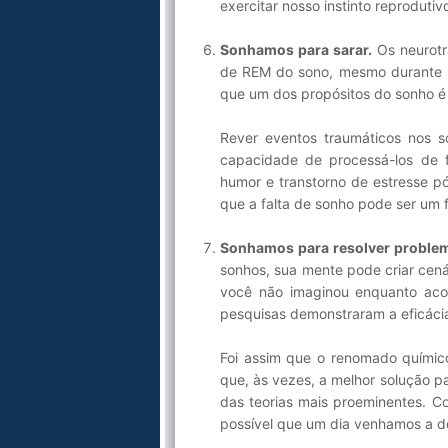
exercitar nosso instinto reprodutiv
Sonhamos para sarar.
Os neurotr
de REM do sono, mesmo durante so
que um dos propósitos do sonho é m
Rever eventos traumáticos nos 
capacidade de processá-los de 
humor e transtorno de estresse pó
que a falta de sonho pode ser um 
Sonhamos para resolver proble
sonhos, sua mente pode criar cená
você não imaginou enquanto aco
pesquisas demonstraram a eficáci
Foi assim que o renomado químico
que, às vezes, a melhor solução 
das teorias mais proeminentes. C
possível que um dia venhamos a des