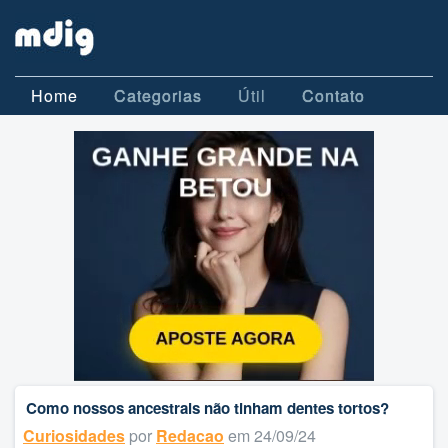
Home
Categorias
Útil
Contato
Como nossos ancestrais não tinham dentes tortos?
Curiosidades
por
Redacao
em 24/09/24