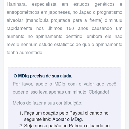
Hanihara, especialista em estudos genéticos e
antropométricos em japoneses, no Japão o prognatismo
alveolar (mandíbula projetada para a frente) diminuiu
rapidamente nos últimos 150 anos causando um
aumento no apinhamento dentário, embora ele não
revele nenhum estudo estatístico de que o apinhamento
tenha aumentado.
O MDig precisa de sua ajuda.
Por favor, apoie o MDig com o valor que você
puder e isso leva apenas um minuto. Obrigado!
Meios de fazer a sua contribuição:
Faça um doação pelo Paypal clicando no
seguinte link:
Apoiar o MDig
.
Seja nosso patrão no Patreon clicando no