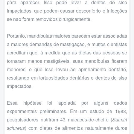
para aparecer. Isso pode levar a dentes do siso
impactados, que podem causar desconforto e infecções
se não forem removidos cirurgicamente.
Portanto, mandíbulas maiores parecem estar associadas
a maiores demandas de mastigação, e muitos cientistas
acreditam que, à medida que as dietas das pessoas se
tornaram menos mastigáveis, suas mandíbulas ficaram
menores, e que isso levou ao apinhamento dentário,
resultando em tortuosidades dentárias e dentes do siso
impactados.
Essa hipótese foi apoiada por alguns dados
experimentais preliminares. Em um estudo de 1983,
pesquisadores nutriram 43 macacos-de-cheiro (
Saimiri
sciureus
) com dietas de alimentos naturalmente duros