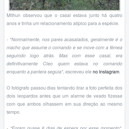
Mithun observou que o casal estava junto há quatro
anos e tinha um relacionamento atípico para a espécie.
- "Normalmente, nos pares acasalados, geralmente é o
macho que assume o comando e se move com a fêmea
seguindo logo atrás. Mas com esse casal, era
definitivamente Cleo quem estava no comando
enquanto a pantera seguia"
, escreveu ele
no Instagram
.
O fotógrafo passou dias tentando tirar a foto perfeita dos
dois leopardos antes que um alarme de veado fizesse
com que ambos olhassem em sua direção ao mesmo
tempo.
- "Foram quase 6 dias de espera por esse momento"
,