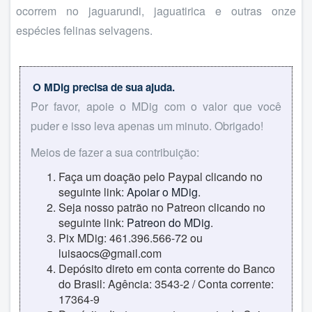
ocorrem no jaguarundi, jaguatirica e outras onze
espécies felinas selvagens.
O MDig precisa de sua ajuda.
Por favor, apoie o MDig com o valor que você
puder e isso leva apenas um minuto. Obrigado!
Meios de fazer a sua contribuição:
Faça um doação pelo Paypal clicando no
seguinte link:
Apoiar o MDig
.
Seja nosso patrão no Patreon clicando no
seguinte link:
Patreon do MDig
.
Pix MDig: 461.396.566-72 ou
luisaocs@gmail.com
Depósito direto em conta corrente do Banco
do Brasil: Agência: 3543-2 / Conta corrente:
17364-9