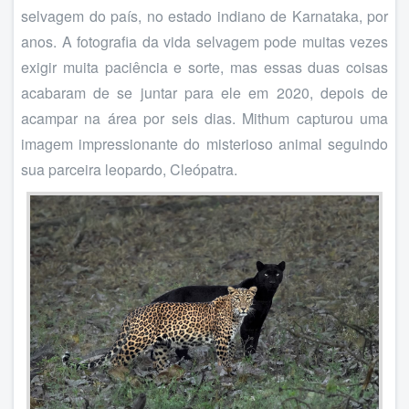
selvagem do país, no estado indiano de Karnataka, por
anos. A fotografia da vida selvagem pode muitas vezes
exigir muita paciência e sorte, mas essas duas coisas
acabaram de se juntar para ele em 2020, depois de
acampar na área por seis dias. Mithum capturou uma
imagem impressionante do misterioso animal seguindo
sua parceira leopardo, Cleópatra.