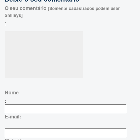
O seu comentário
[Somente cadastrados podem usar
Smileys]
:
Nome
:
E-mail: