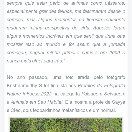
sempre quis estar perto de animais como pássaros,
especialmente grandes felinos, me fascinaram desde o
começo, mas alguns momentos na floresta realmente
mudaram minha perspectiva de vida. Aqueles foram
alguns momentos incríveis em que senti que tinha que
mostrar isso ao mundo e foi assim que a jornada
começou, peguei minha primeira câmera em 2009 e
nunca mais olhei para trás."
No ano passado, uma foto tirada pelo fotógrafo
Krishnamurthy S foi finalista nos
Prêmios de Fotografia
Nature inFocus 2023
na categoria
Paisagem Selvagem
e Animais em Seu Habitat
. Ela mostra a prole de Sayya
e Cleo, dois leopardinhos melanísticos e um normal.