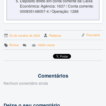
Depósito direto em conta corrente da Caixa
Econômica: Agência: 1637 / Conta corrente:
000835148057-4 / Operação: 1288
Permalink
02 de outubro de 2024
Redacao
Bichos
19424 vezes
Comentários
Nenhum comentário ainda
Deixe o seu comentário