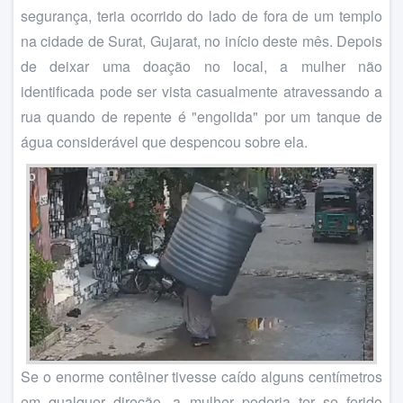
segurança, teria ocorrido do lado de fora de um templo
na cidade de Surat, Gujarat, no início deste mês. Depois
de deixar uma doação no local, a mulher não
identificada pode ser vista casualmente atravessando a
rua quando de repente é "engolida" por um tanque de
água considerável que despencou sobre ela.
Se o enorme contêiner tivesse caído alguns centímetros
em qualquer direção, a mulher poderia ter se ferido