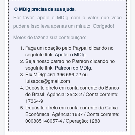
O MDig precisa de sua ajuda.
Por favor, apoie o MDig com o valor que você
puder e isso leva apenas um minuto. Obrigado!
Meios de fazer a sua contribuição:
Faça um doação pelo Paypal clicando no
seguinte link:
Apoiar o MDig
.
Seja nosso patrão no Patreon clicando no
seguinte link:
Patreon do MDig
.
Pix MDig: 461.396.566-72 ou
luisaocs@gmail.com
Depósito direto em conta corrente do Banco
do Brasil: Agência: 3543-2 / Conta corrente:
17364-9
Depósito direto em conta corrente da Caixa
Econômica: Agência: 1637 / Conta corrente:
000835148057-4 / Operação: 1288