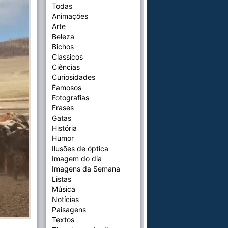
Todas
Animações
Arte
Beleza
Bichos
Classicos
Ciências
Curiosidades
Famosos
Fotografias
Frases
Gatas
História
Humor
Ilusões de óptica
Imagem do dia
Imagens da Semana
Listas
Música
Notícias
Paisagens
Textos