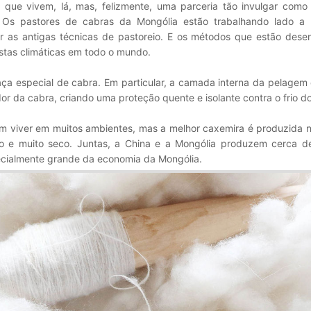
 que vivem, lá, mas, felizmente, uma parceria tão invulgar como 
 Os pastores de cabras da Mongólia estão trabalhando lado a
 as antigas técnicas de pastoreio. E os métodos que estão dese
tas climáticas em todo o mundo.
ça especial de cabra. Em particular, a camada interna da pelagem
dor da cabra, criando uma proteção quente e isolante contra o frio do
m viver em muitos ambientes, mas a melhor caxemira é produzida n
rio e muito seco. Juntas, a China e a Mongólia produzem cerca 
ecialmente grande da economia da Mongólia.