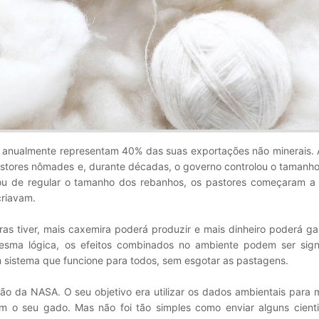
 anualmente representam 40% das suas exportações não minerais. 
astores nômades e, durante décadas, o governo controlou o tamanh
u de regular o tamanho dos rebanhos, os pastores começaram a
criavam.
abras tiver, mais caxemira poderá produzir e mais dinheiro poderá g
sma lógica, os efeitos combinados no ambiente podem ser signif
 sistema que funcione para todos, sem esgotar as pastagens.
ção da NASA. O seu objetivo era utilizar os dados ambientais para 
 o seu gado. Mas não foi tão simples como enviar alguns cienti