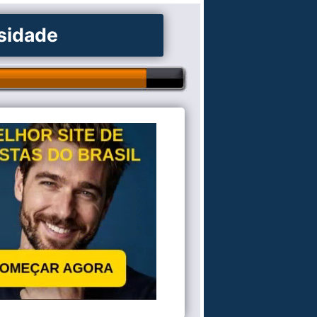
osidade