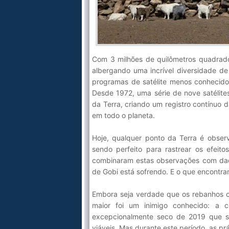
Com 3 milhões de quilômetros quadrad
albergando uma incrível diversidade de
programas de satélite menos conhecido
Desde 1972, uma série de nove satélite
da Terra, criando um registro contínuo d
em todo o planeta.
Hoje, qualquer ponto da Terra é observ
sendo perfeito para rastrear os efei
combinaram estas observações com dado
de Gobi está sofrendo. E o que encontr
Embora seja verdade que os rebanhos c
maior foi um inimigo conhecido: a 
excepcionalmente seco de 2019 que s
viáveis. Mas durante este período, as p