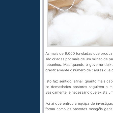
As mais de 9.000 toneladas que produz
são criadas por mais de um milhão de p
rebanhos. Mas quando o governo deixo
drasticamente o número de cabras que 
Isto faz sentido, afinal, quanto mais c
se demasiados pastores seguirem a me
Basicamente, é necessário que exista um
Foi aí que entrou a equipa de investiga
forma como os pastores mongóis geriam