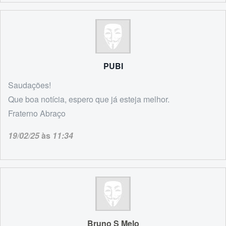
PUBI
Saudações!
Que boa notícia, espero que já esteja melhor.
Fraterno Abraço
19/02/25
às
11:34
Bruno S Melo