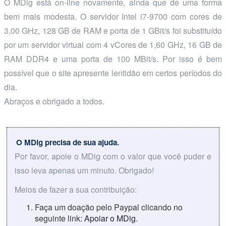
O MDig está on-line novamente, ainda que de uma forma
bem mais modesta. O servidor Intel i7-9700 com cores de
3,00 GHz, 128 GB de RAM e porta de 1 GBit/s foi substituído
por um servidor virtual com 4 vCores de 1,60 GHz, 16 GB de
RAM DDR4 e uma porta de 100 MBit/s. Por isso é bem
possível que o site apresente lentidão em certos períodos do
dia.
Abraços e obrigado a todos.
O MDig precisa de sua ajuda.
Por favor, apoie o MDig com o valor que você puder e
isso leva apenas um minuto. Obrigado!
Meios de fazer a sua contribuição:
Faça um doação pelo Paypal clicando no
seguinte link:
Apoiar o MDig
.