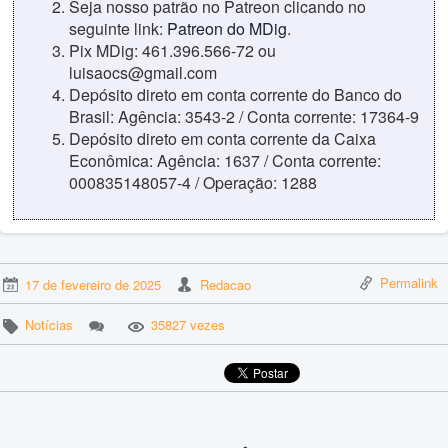
Seja nosso patrão no Patreon clicando no
seguinte link:
Patreon do MDig
.
Pix MDig: 461.396.566-72 ou
luisaocs@gmail.com
Depósito direto em conta corrente do Banco do
Brasil: Agência: 3543-2 / Conta corrente: 17364-9
Depósito direto em conta corrente da Caixa
Econômica: Agência: 1637 / Conta corrente:
000835148057-4 / Operação: 1288
Permalink
17 de fevereiro de 2025
Redacao
Notícias
35827 vezes