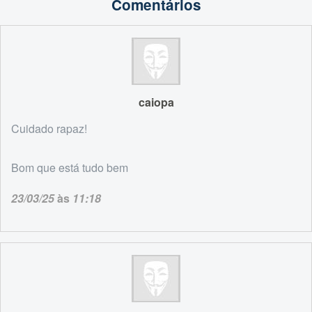
Comentários
caiopa
Cuidado rapaz!
Bom que está tudo bem
23/03/25
às
11:18