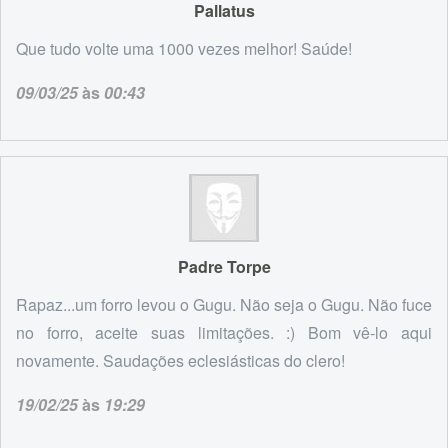
Pallatus
Que tudo volte uma 1000 vezes melhor! Saúde!
09/03/25
às
00:43
Padre Torpe
Rapaz...um forro levou o Gugu. Não seja o Gugu. Não fuce
no forro, aceite suas limitações. :) Bom vê-lo aqui
novamente. Saudações eclesiásticas do clero!
19/02/25
às
19:29