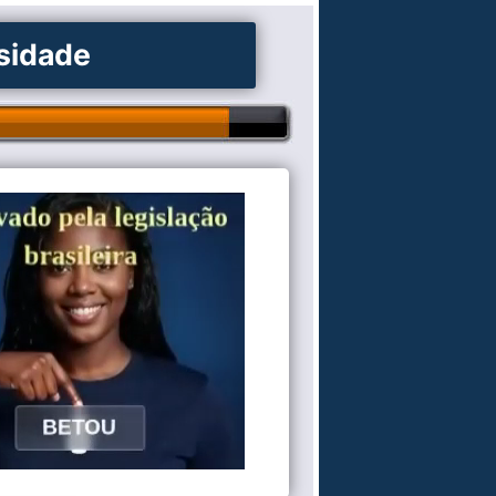
osidade