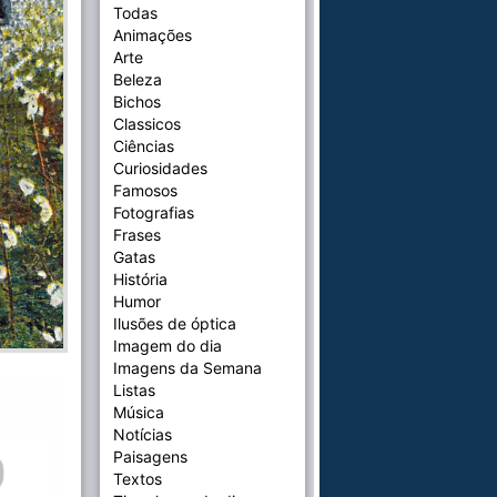
Todas
Animações
Arte
Beleza
Bichos
Classicos
Ciências
Curiosidades
Famosos
Fotografias
Frases
Gatas
História
Humor
Ilusões de óptica
Imagem do dia
Imagens da Semana
Listas
Música
Notícias
Paisagens
Textos