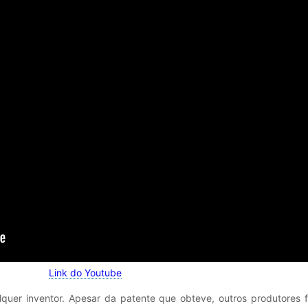
Link do Youtube
alquer inventor. Apesar da patente que obteve, outros produtores 