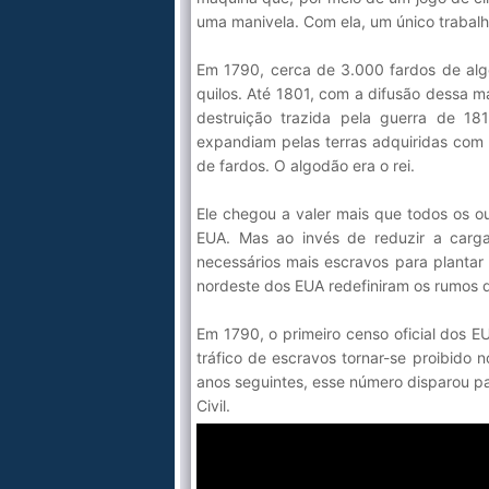
uma manivela. Com ela, um único trabalh
Em 1790, cerca de 3.000 fardos de alg
quilos. Até 1801, com a difusão dessa 
destruição trazida pela guerra de 1
expandiam pelas terras adquiridas com
de fardos. O algodão era o rei.
Ele chegou a valer mais que todos os o
EUA. Mas ao invés de reduzir a carg
necessários mais escravos para plantar
nordeste dos EUA redefiniram os rumos 
Em 1790, o primeiro censo oficial dos 
tráfico de escravos tornar-se proibido
anos seguintes, esse número disparou p
Civil.