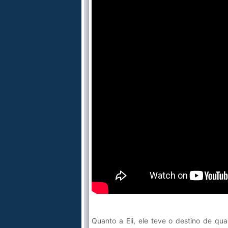
Quanto a Eli, ele teve o destino de qu