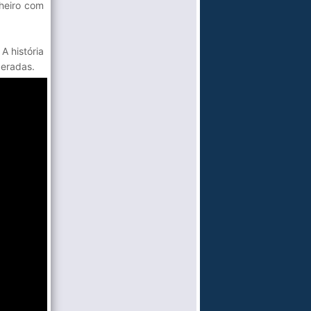
nheiro com
A história
eradas.