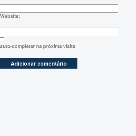
Website:
auto-completar na próxima visita