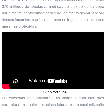
370 milhões de toneladas métricas de dióxido de carbono
anualmente, contribuindo para o aquecimento global. Apesar
desses impactos, a prática permanece legal em muitas áreas
marinhas protegidas.
Link do Youtube
Os cineastas compartilharam as imagens com cientistas
para ajudar a apoiar pesquisas futuras e a conscientização