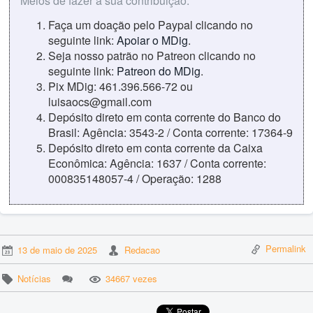
Meios de fazer a sua contribuição:
Faça um doação pelo Paypal clicando no
seguinte link:
Apoiar o MDig
.
Seja nosso patrão no Patreon clicando no
seguinte link:
Patreon do MDig
.
Pix MDig: 461.396.566-72 ou
luisaocs@gmail.com
Depósito direto em conta corrente do Banco do
Brasil: Agência: 3543-2 / Conta corrente: 17364-9
Depósito direto em conta corrente da Caixa
Econômica: Agência: 1637 / Conta corrente:
000835148057-4 / Operação: 1288
Permalink
13 de maio de 2025
Redacao
Notícias
34667 vezes