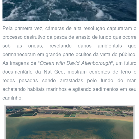
Pela primeira vez, câmeras de alta resolução capturaram o
processo destrutivo da pesca de arrasto de fundo que ocorre
sob as ondas, revelando danos ambientais que
permaneceram em grande parte ocultos da vista do público.
As imagens de "
Ocean with David Attenborough
", um futuro
documentário da Nat Geo, mostram correntes de ferro e
redes pesadas sendo arrastadas pelo fundo do mar,
achatando habitats marinhos e agitando sedimentos em seu
caminho.