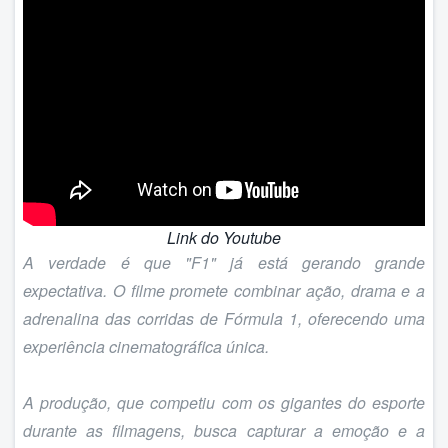
Link do Youtube
A verdade é que "
F1
" já está gerando grande
expectativa. O filme promete combinar ação, drama e a
adrenalina das corridas de Fórmula 1, oferecendo uma
experiência cinematográfica única.
A produção, que competiu com os gigantes do esporte
durante as filmagens, busca capturar a emoção e a