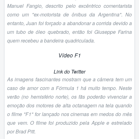
Manuel Fangio, descrito pelo excêntrico comentarista
como um "
ex-motorista de ônibus da Argentina
". No
entanto, Juan foi forçado a abandonar a corrida devido a
um tubo de óleo quebrado, então foi Giuseppe Farina
quem recebeu a bandeira quadriculada.
Vídeo F1
Link do Twitter
As imagens fascinantes mostram que a câmera tem um
caso de amor com a Fórmula 1 há muito tempo. Neste
verão (no hemisfério norte), os fãs poderão vivenciar a
emoção dos motores de alta octanagem na tela quando
o filme "
F1
" for lançado nos cinemas em medos do mês
que vem. O filme foi produzido pela Apple e estrelado
por Brad Pitt.