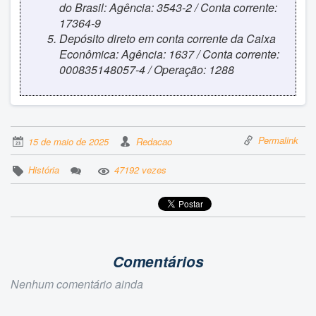
do Brasil: Agência: 3543-2 / Conta corrente:
17364-9
Depósito direto em conta corrente da Caixa
Econômica: Agência: 1637 / Conta corrente:
000835148057-4 / Operação: 1288
Permalink
15 de maio de 2025
Redacao
História
47192 vezes
Comentários
Nenhum comentário ainda