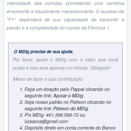
intensidade das corridas, prometendo uma narrativa
envolvente e visualmente impressionante. O sucesso de
"
F1
" dependerá de sua capacidade de transmitir a
paixão e a complexidade do mundo da Fórmula 1.
O MDig precisa de sua ajuda.
Por favor, apoie o MDig com o valor que você
puder e isso leva apenas um minuto. Obrigado!
Meios de fazer a sua contribuição:
Faça um doação pelo Paypal clicando no
seguinte link:
Apoiar o MDig
.
Seja nosso patrão no Patreon clicando no
seguinte link:
Patreon do MDig
.
Pix MDig: 461.396.566-72 ou
luisaocs@gmail.com
Depósito direto em conta corrente do Banco