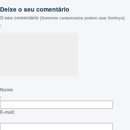
Deixe o seu comentário
O seu comentário
[Somente cadastrados podem usar Smileys]
:
Nome
:
E-mail: