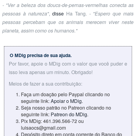
- "Ver a beleza dos doucs-de-pernas-vermelhas conecta as
pessoas à natureza"
,
disse
Ha Tang.
- "Espero que mais
pessoas percebam que os animais merecem viver neste
planeta, assim como os humanos."
O MDig precisa de sua ajuda.
Por favor, apoie o MDig com o valor que você puder e
isso leva apenas um minuto. Obrigado!
Meios de fazer a sua contribuição:
Faça um doação pelo Paypal clicando no
seguinte link:
Apoiar o MDig
.
Seja nosso patrão no Patreon clicando no
seguinte link:
Patreon do MDig
.
Pix MDig: 461.396.566-72 ou
luisaocs@gmail.com
Depósito direto em conta corrente do Banco do