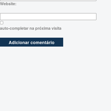
Website:
auto-completar na próxima visita