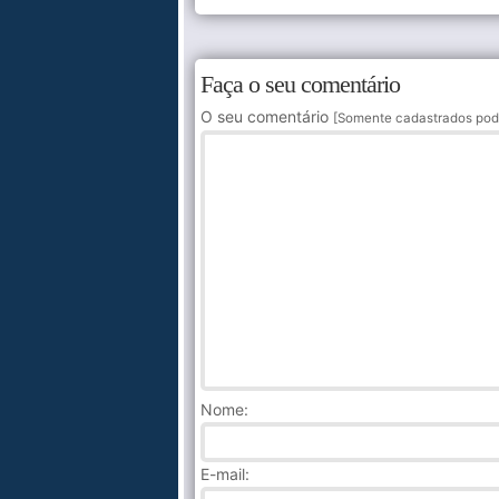
Faça o seu comentário
O seu comentário
[Somente cadastrados pod
Nome
:
E-mail: