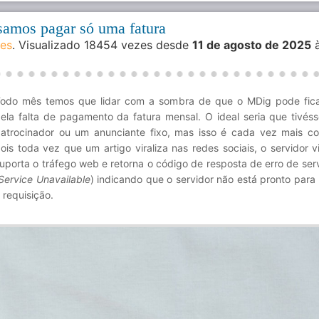
samos pagar só uma fatura
des
. Visualizado 18454 vezes desde
11 de agosto de 2025
à
odo mês temos que lidar com a sombra de que o MDig pode ficar
ela falta de pagamento da fatura mensal. O ideal seria que tivé
atrocinador ou um anunciante fixo, mas isso é cada vez mais c
ois toda vez que um artigo viraliza nas redes sociais, o servidor v
uporta o tráfego web e retorna o código de resposta de erro de ser
Service Unavailable
) indicando que o servidor não está pronto para 
 requisição.