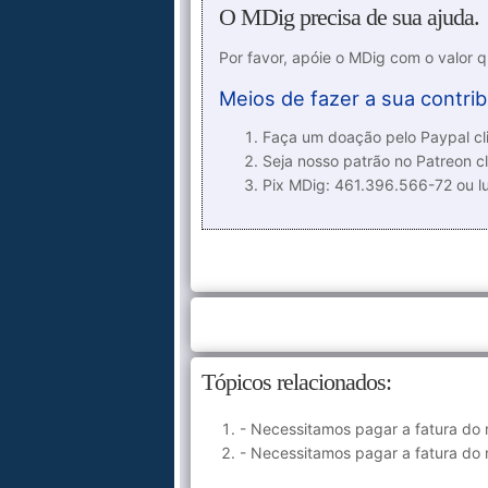
O MDig precisa de sua ajuda.
Por favor, apóie o MDig com o valor 
Meios de fazer a sua contrib
Faça um doação pelo Paypal cli
Seja nosso patrão no Patreon cl
Pix MDig: 461.396.566-72 ou 
Tópicos relacionados:
- Necessitamos pagar a fatura do 
- Necessitamos pagar a fatura do