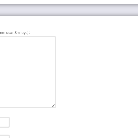
:
em usar Smileys]