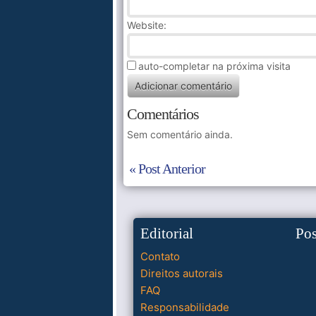
Website:
auto-completar na próxima visita
Comentários
Sem comentário ainda.
« Post Anterior
Editorial
Po
Contato
Direitos autorais
FAQ
Responsabilidade