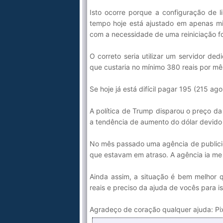
Isto ocorre porque a configuração de 
tempo hoje está ajustado em apenas mil
com a necessidade de uma reiniciação f
O correto seria utilizar um servidor de
que custaria no mínimo 380 reais por mê
Se hoje já está difícil pagar 195 (215 ago
A política de Trump disparou o preço da
a tendência de aumento do dólar devido ao
No mês passado uma agência de publicid
que estavam em atraso. A agência ia me 
Ainda assim, a situação é bem melhor 
reais e preciso da ajuda de vocês para is
Agradeço de coração qualquer ajuda: Pi