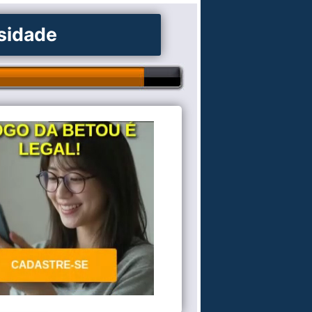
osidade