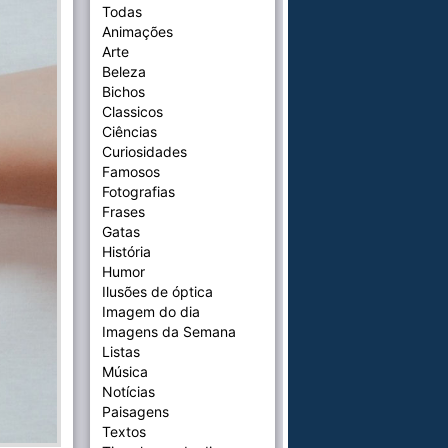
Todas
Animações
Arte
Beleza
Bichos
Classicos
Ciências
Curiosidades
Famosos
Fotografias
Frases
Gatas
História
Humor
Ilusões de óptica
Imagem do dia
Imagens da Semana
Listas
Música
Notícias
Paisagens
Textos