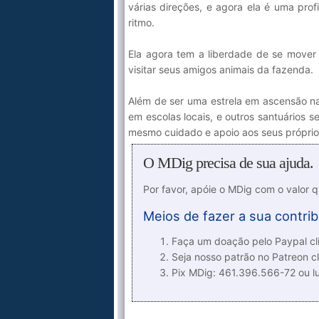
várias direções, e agora ela é uma prof
ritmo.
Ela agora tem a liberdade de se mover p
visitar seus amigos animais da fazenda.
Além de ser uma estrela em ascensão n
em escolas locais, e outros santuários
mesmo cuidado e apoio aos seus próprios
O MDig precisa de sua ajuda.
Por favor, apóie o MDig com o valor 
Meios de fazer a sua contrib
Faça um doação pelo Paypal cli
Seja nosso patrão no Patreon cl
Pix MDig: 461.396.566-72 ou 