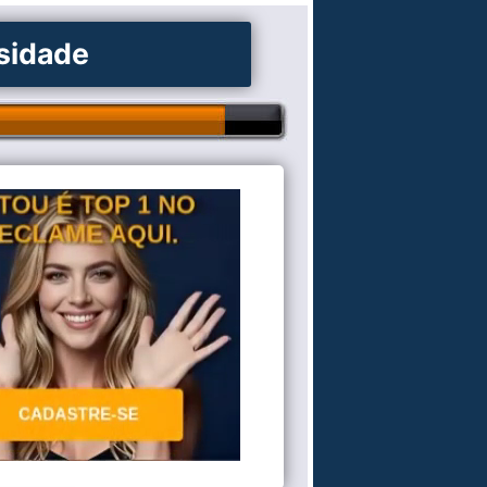
osidade