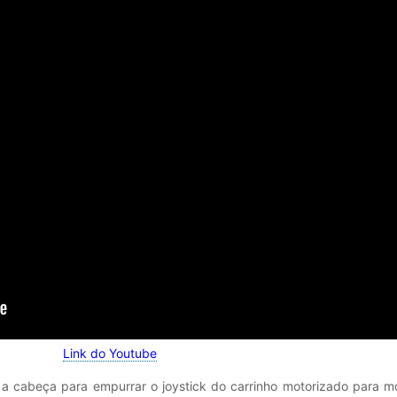
Link do Youtube
r a cabeça para empurrar o joystick do carrinho motorizado para 