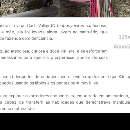
trair o vírus Cash Valley (
Orthobunyavirus cacheense
)
la mãe, ela foi levada ainda jovem ao santuário, que
 de fazenda com deficiência.
quão atenciosa, curiosa e doce Kiki era, e se esforçaram
necessários para que ela prosperasse, apesar de suas
rneceu brinquedos de enriquecimento e viu a rapidez com que Kiki 
nquedos usando os lábios e os dentes para movê-los.
ava explorar os arredores enquanto era empurrada em um carrinho,
ria capaz de transferir as habilidades que demonstrava manipul
rrinho motorizado.