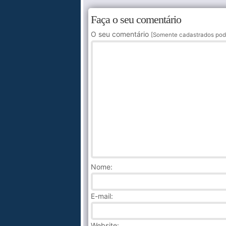
Faça o seu comentário
O seu comentário
[Somente cadastrados pod
Nome
:
E-mail:
Website: