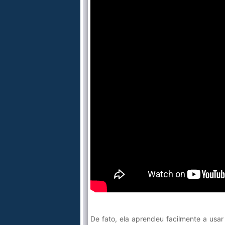
De fato, ela aprendeu facilmente a usa