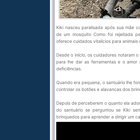
Kiki nasceu paralisada após sua mãe con
de um mosquito Como foi rejeitada pe
oferece cuidados vitalícios para animais
Desde o início, os cuidadores notaram o 
para lhe dar as ferramentas e o amor 
deficiências.
Quando era pequena, o santuário lhe fo
controlar os botões e alavancas dos bri
Depois de perceberem o quanto ela ador
do santuário se perguntou se Kiki se
brinquedos para aprender a dirigir um ca