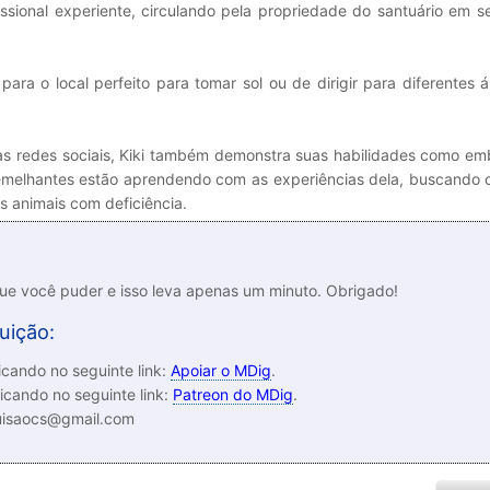
issional experiente, circulando pela propriedade do santuário em s
ara o local perfeito para tomar sol ou de dirigir para diferentes 
as redes sociais, Kiki também demonstra suas habilidades como em
 semelhantes estão aprendendo com as experiências dela, buscando 
 animais com deficiência.
que você puder e isso leva apenas um minuto. Obrigado!
uição:
cando no seguinte link:
Apoiar o MDig
.
icando no seguinte link:
Patreon do MDig
.
luisaocs@gmail.com