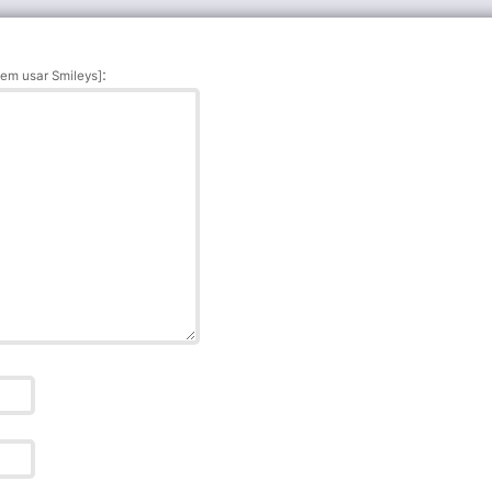
:
em usar Smileys]