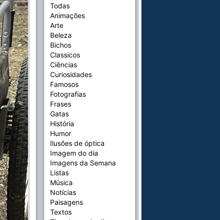
Todas
Animações
Arte
Beleza
Bichos
Classicos
Ciências
Curiosidades
Famosos
Fotografias
Frases
Gatas
História
Humor
Ilusões de óptica
Imagem do dia
Imagens da Semana
Listas
Música
Notícias
Paisagens
Textos