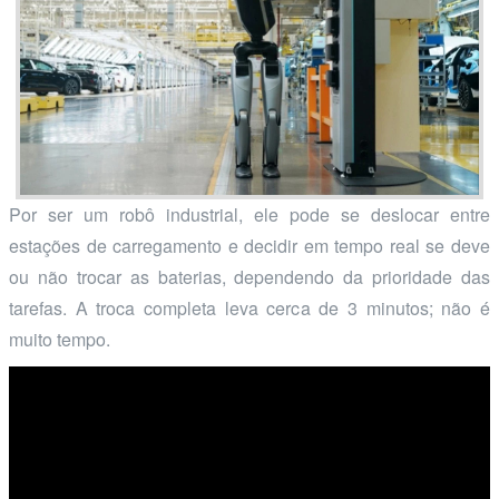
Por ser um robô industrial, ele pode se deslocar entre
estações de carregamento e decidir em tempo real se deve
ou não trocar as baterias, dependendo da prioridade das
tarefas. A troca completa leva cerca de 3 minutos; não é
muito tempo.