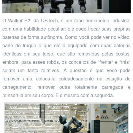
O Walker S2, da UBTech, é um robô humanoide industrial
com uma habilidade peculiar: ele pode trocar suas próprias
baterias de forma autônoma. Como você pode ver no vídeo,
parte do truque é que ele é equipado com duas baterias
idênticas em seu torso, que são removidas pelas costas,
embora, para esses robôs, os conceitos de "frente" e "trás"
sejam um tanto relativos. A questão é que você pode
remover uma, colocá-la cuidadosamente na estação de
carregamento, remover outra totalmente carregada e
reinseri-la em seu corpo. E o mesmo com a segunda.