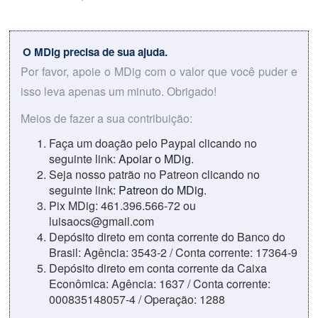
O MDig precisa de sua ajuda.
Por favor, apoie o MDig com o valor que você puder e
isso leva apenas um minuto. Obrigado!
Meios de fazer a sua contribuição:
Faça um doação pelo Paypal clicando no
seguinte link:
Apoiar o MDig
.
Seja nosso patrão no Patreon clicando no
seguinte link:
Patreon do MDig
.
Pix MDig: 461.396.566-72 ou
luisaocs@gmail.com
Depósito direto em conta corrente do Banco do
Brasil: Agência: 3543-2 / Conta corrente: 17364-9
Depósito direto em conta corrente da Caixa
Econômica: Agência: 1637 / Conta corrente:
000835148057-4 / Operação: 1288