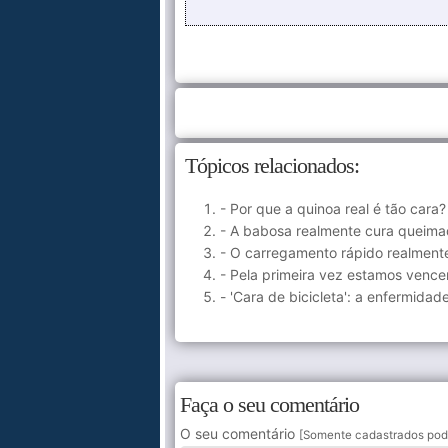
Tópicos relacionados:
- Por que a quinoa real é tão cara?
- A babosa realmente cura queima
- O carregamento rápido realmente
- Pela primeira vez estamos vence
- 'Cara de bicicleta': a enfermida
Faça o seu comentário
O seu comentário
[Somente cadastrados pod