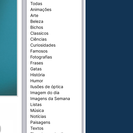
Todas
Animações
Arte
Beleza
Bichos
Classicos
Ciências
Curiosidades
Famosos
Fotografias
Frases
Gatas
História
Humor
Ilusões de óptica
Imagem do dia
Imagens da Semana
Listas
Música
Notícias
Paisagens
Textos