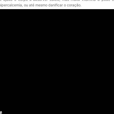
ipercalcemia, ou até mesmo danificar o coração.