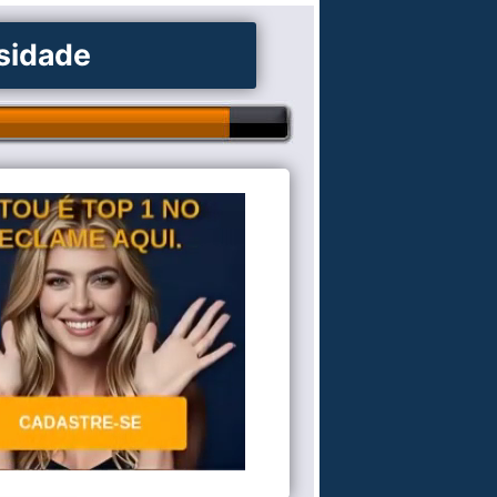
osidade