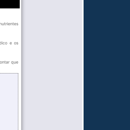
nutrientes
dico e os
ontar que