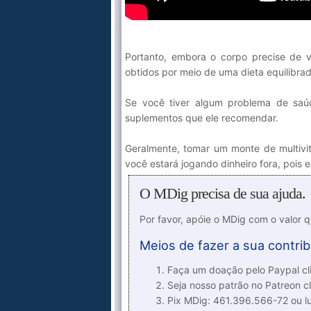
Portanto, embora o corpo precise de vi
obtidos por meio de uma dieta equilibrad
Se você tiver algum problema de saúd
suplementos que ele recomendar.
Geralmente, tomar um monte de multivit
você estará jogando dinheiro fora, poi
O MDig precisa de sua ajuda.
Por favor, apóie o MDig com o valor 
Meios de fazer a sua contrib
Faça um doação pelo Paypal cli
Seja nosso patrão no Patreon cl
Pix MDig: 461.396.566-72 ou 