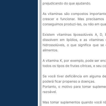
prejudicando do que ajudando.
As vitaminas são compostos important
crescer e funcionar. Mas precisamos
conseguimos produzi-las, ou não em quan
Existem vitaminas lipossolúveis A, D,
dissolvem em lipídios, e as vitamina
hidrossolúveis, o que significa que s
alimentos.
A vitamina K, por exemplo, pode ser en
todos os tipos de frutas cítricas, e seu
Se você tiver deficiência em alguma de
poderá ficar propenso a doenças.
Portanto, o motivo para tomar suplemen
razoável.
Mas tomar suplementos quando você não