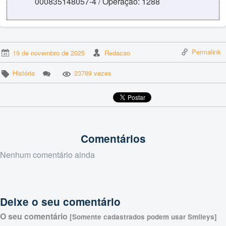
000835148057-4 / Operação: 1288
Permalink
19 de novembro de 2025
Redacao
História
23789 vezes
Comentários
Nenhum comentário ainda
Deixe o seu comentário
O seu comentário
[Somente cadastrados podem usar Smileys]