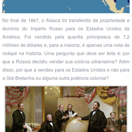
No final de 1867, o Alasca foi transferido da propriedade e
domínio do Império Russo para os Estados Unidos da
América. Foi vendido pela quantia principesca de 7,2
milhões de dólares e, para a maioria, é apenas uma nota de
rodapé na história. Uma pergunta que deve ser feita é: por
que a Rússia decidiu vender sua colônia ultramarina? Além
disso, por que a vendeu para os Estados Unidos e não para
a Grã-Bretanha ou alguma outra potência colonial?