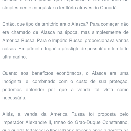
simplesmente conquistar o território através do Canadá.
Então, que tipo de território era o Alasca? Para começar, não
era chamado de Alasca na época, mas simplesmente de
América Russa. Para o Império Russo, proporcionava várias
coisas. Em primeiro lugar, o prestígio de possuir um território
ultramarino.
Quanto aos benefícios econômicos, o Alasca era uma
incógnita, e, combinado com o custo de sua proteção,
podemos entender por que a venda foi vista como
necessária.
Aliás, a venda da América Russa foi proposta pelo
Imperador Alexandre II, irmão do Grão-Duque Constantino,
que queria fortalecer e liberalizar o império após a derrota na