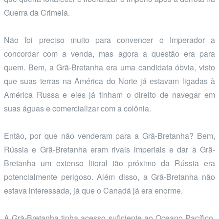
Guerra da Crimeia.
Não foi preciso muito para convencer o Imperador a
concordar com a venda, mas agora a questão era para
quem. Bem, a Grã-Bretanha era uma candidata óbvia, visto
que suas terras na América do Norte já estavam ligadas à
América Russa e eles já tinham o direito de navegar em
suas águas e comercializar com a colônia.
Então, por que não venderam para a Grã-Bretanha? Bem,
Rússia e Grã-Bretanha eram rivais imperiais e dar à Grã-
Bretanha um extenso litoral tão próximo da Rússia era
potencialmente perigoso. Além disso, a Grã-Bretanha não
estava interessada, já que o Canadá já era enorme.
A Grã-Bretanha tinha acesso suficiente ao Oceano Pacífico,