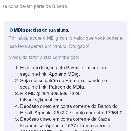
se consideram parte da Sibéria.
O MDig precisa de sua ajuda.
Por favor, apoie o MDig com o valor que você puder e
isso leva apenas um minuto. Obrigado!
Meios de fazer a sua contribuição:
Faça um doação pelo Paypal clicando no
seguinte link:
Apoiar o MDig
.
Seja nosso patrão no Patreon clicando no
seguinte link:
Patreon do MDig
.
Pix MDig: 461.396.566-72 ou
luisaocs@gmail.com
Depósito direto em conta corrente do Banco do
Brasil: Agência: 3543-2 / Conta corrente: 17364-9
Depósito direto em conta corrente da Caixa
Econômica: Agência: 1637 / Conta corrente: