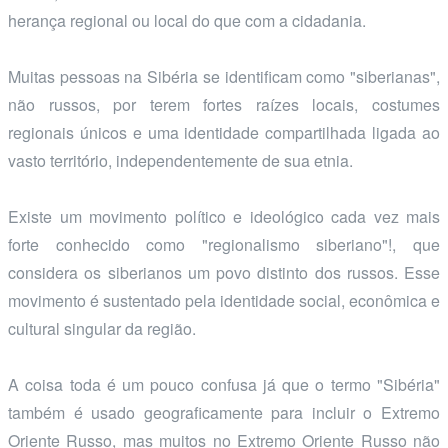
herança regional ou local do que com a cidadania.
Muitas pessoas na Sibéria se identificam como "siberianas",
não russos, por terem fortes raízes locais, costumes
regionais únicos e uma identidade compartilhada ligada ao
vasto território, independentemente de sua etnia.
Existe um movimento político e ideológico cada vez mais
forte conhecido como "regionalismo siberiano"!, que
considera os siberianos um povo distinto dos russos. Esse
movimento é sustentado pela identidade social, econômica e
cultural singular da região.
A coisa toda é um pouco confusa já que o termo "Sibéria"
também é usado geograficamente para incluir o Extremo
Oriente Russo, mas muitos no Extremo Oriente Russo não