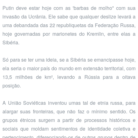
Putin deve estar hoje com as 'barbas de molho" com sua
invasão da Ucrânia. Ele sabe que qualquer deslize levará a
uma debandada das 22 republiquetas da Federação Russa,
hoje governadas por marionetes do Kremlin, entre elas a
Sibéria.
Só para se ter uma ideia, se a Sibéria se emancipasse hoje,
ela seria o maior país do mundo em extensão territorial, com
13,5 milhões de km², levando a Rússia para a oitava
posição.
A União Soviéticas inventou umas tal de etnia russa, para
alargar suas fronteiras, que não faz o mínimo sentido. Os
grupos étnicos surgem a partir de processos históricos e
sociais que moldam sentimentos de identidade coletiva e
pertencimento, diferenciando-os de outros grupos dentro de