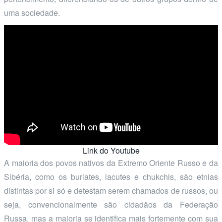
uma sociedade.
Link do Youtube
A maioria dos povos nativos da Extremo Oriente Russo e da
Sibéria, como os buriates, iacutes e chukchis, são etnias
distintas por si só e detestam serem chamados de russos, ou
seja, convencionalmente são cidadãos da Federação
Russa, mas a maioria se identifica mais fortemente com sua