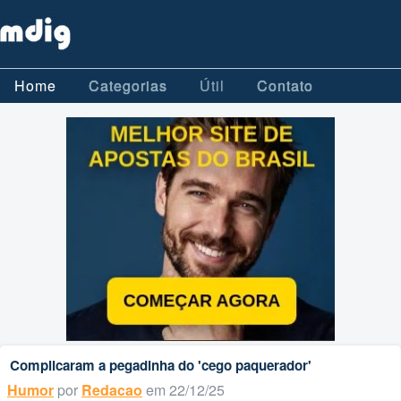
Home
Categorias
Útil
Contato
Complicaram a pegadinha do 'cego paquerador'
Humor
por
Redacao
em 22/12/25