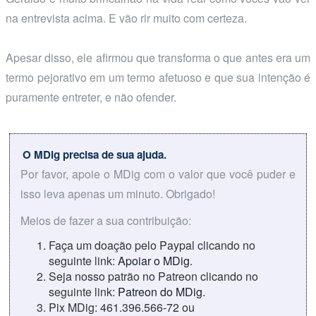
na entrevista acima. E vão rir muito com certeza.
Apesar disso, ele afirmou que transforma o que antes era um
termo pejorativo em um termo afetuoso e que sua intenção é
puramente entreter, e não ofender.
O MDig precisa de sua ajuda.
Por favor, apoie o MDig com o valor que você puder e
isso leva apenas um minuto. Obrigado!
Meios de fazer a sua contribuição:
Faça um doação pelo Paypal clicando no
seguinte link:
Apoiar o MDig
.
Seja nosso patrão no Patreon clicando no
seguinte link:
Patreon do MDig
.
Pix MDig: 461.396.566-72 ou