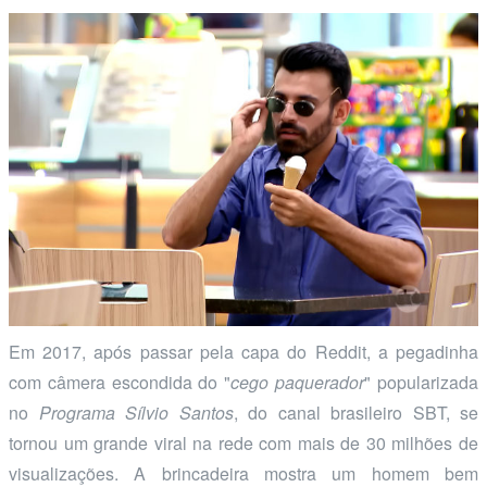
Em 2017, após passar pela capa do Reddit, a pegadinha
com câmera escondida do "
cego paquerador
" popularizada
no
Programa Sílvio Santos
, do canal brasileiro SBT, se
tornou um grande viral na rede com mais de 30 milhões de
visualizações. A brincadeira mostra um homem bem