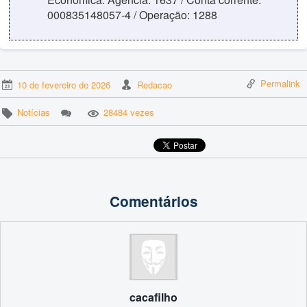
000835148057-4 / Operação: 1288
Permalink
10 de fevereiro de 2026
Redacao
Notícias
28484 vezes
Comentários
cacafilho