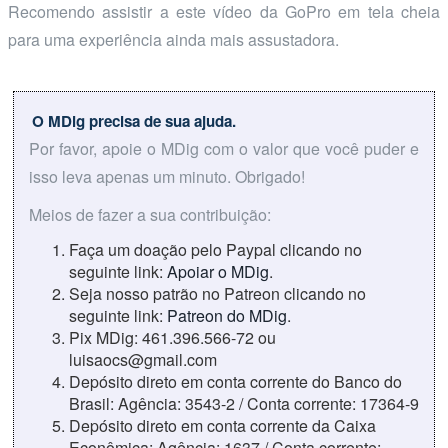
Recomendo assistir a este vídeo da GoPro em tela cheia
para uma experiência ainda mais assustadora.
O MDig precisa de sua ajuda.
Por favor, apoie o MDig com o valor que você puder e
isso leva apenas um minuto. Obrigado!
Meios de fazer a sua contribuição:
Faça um doação pelo Paypal clicando no
seguinte link:
Apoiar o MDig
.
Seja nosso patrão no Patreon clicando no
seguinte link:
Patreon do MDig
.
Pix MDig: 461.396.566-72 ou
luisaocs@gmail.com
Depósito direto em conta corrente do Banco do
Brasil: Agência: 3543-2 / Conta corrente: 17364-9
Depósito direto em conta corrente da Caixa
Econômica: Agência: 1637 / Conta corrente: