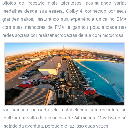
pilotos de freestyle mais talentosos, acumulando várias
medalhas desde sua estreia. Colby é conhecido por seus
grandes saltos, misturando sua experiência única no BMX
com suas manobras de FMX, e ganhou popularidade nas
redes sociais por realizar acrobacias de rua com motocross.
Na semana passada ele estabeleceu um recordes ao
realizar um salto de motocross de 84 metros. Mas isso é só
metade da aventura, porque ele faz isso duas vezes.