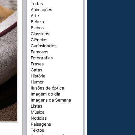
Todas
Animações
Arte
Beleza
Bichos
Classicos
Ciências
Curiosidades
Famosos
Fotografias
Frases
Gatas
História
Humor
Ilusões de óptica
Imagem do dia
Imagens da Semana
Listas
Música
Notícias
Paisagens
Textos