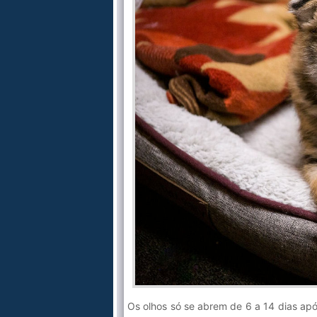
Os olhos só se abrem de 6 a 14 dias apó