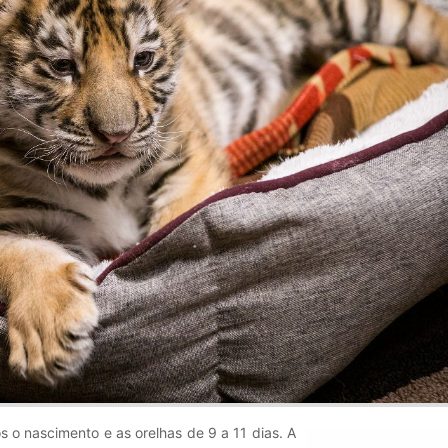
s o nascimento e as orelhas de 9 a 11 dias. A