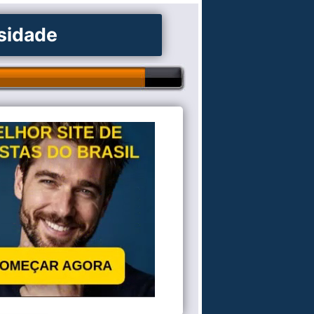
osidade