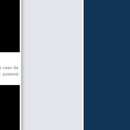
No caso de
 possível