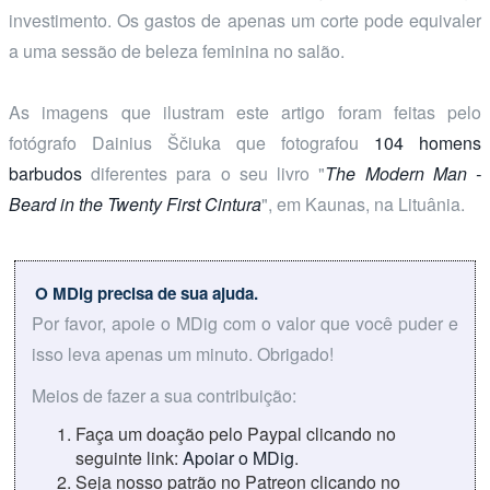
investimento. Os gastos de apenas um corte pode equivaler
a uma sessão de beleza feminina no salão.
As imagens que ilustram este artigo foram feitas pelo
fotógrafo Dainius Ščiuka que fotografou
104 homens
barbudos
diferentes para o seu livro "
The Modern Man -
Beard in the Twenty First Cintura
", em Kaunas, na Lituânia.
O MDig precisa de sua ajuda.
Por favor, apoie o MDig com o valor que você puder e
isso leva apenas um minuto. Obrigado!
Meios de fazer a sua contribuição:
Faça um doação pelo Paypal clicando no
seguinte link:
Apoiar o MDig
.
Seja nosso patrão no Patreon clicando no