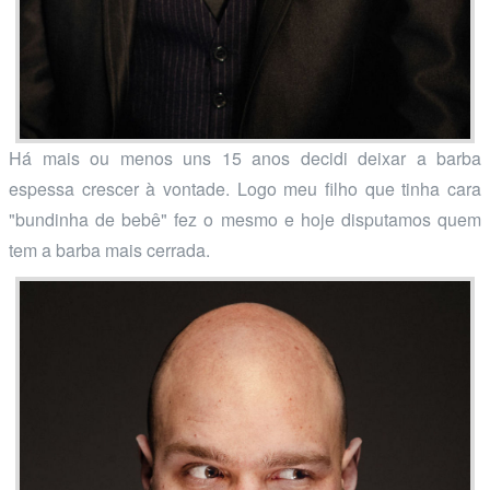
Há mais ou menos uns 15 anos decidi deixar a barba
espessa crescer à vontade. Logo meu filho que tinha cara
"bundinha de bebê" fez o mesmo e hoje disputamos quem
tem a barba mais cerrada.