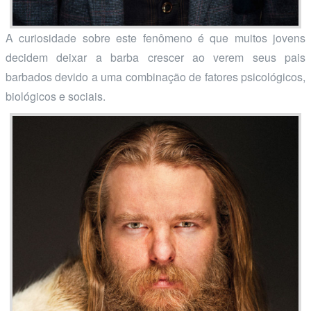
A curiosidade sobre este fenômeno é que muitos jovens
decidem deixar a barba crescer ao verem seus pais
barbados devido a uma combinação de fatores psicológicos,
biológicos e sociais.