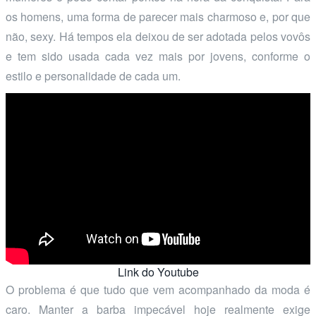
os homens, uma forma de parecer mais charmoso e, por que
não, sexy. Há tempos ela deixou de ser adotada pelos vovôs
e tem sido usada cada vez mais por jovens, conforme o
estilo e personalidade de cada um.
Link do Youtube
O problema é que tudo que vem acompanhado da moda é
caro. Manter a barba impecável hoje realmente exige