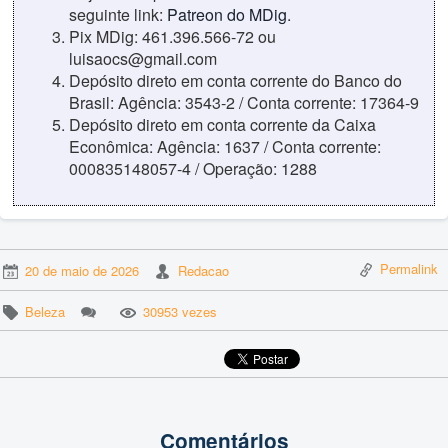
seguinte link:
Patreon do MDig
.
Pix MDig: 461.396.566-72 ou
luisaocs@gmail.com
Depósito direto em conta corrente do Banco do
Brasil: Agência: 3543-2 / Conta corrente: 17364-9
Depósito direto em conta corrente da Caixa
Econômica: Agência: 1637 / Conta corrente:
000835148057-4 / Operação: 1288
Permalink
20 de maio de 2026
Redacao
Beleza
30953 vezes
Comentários