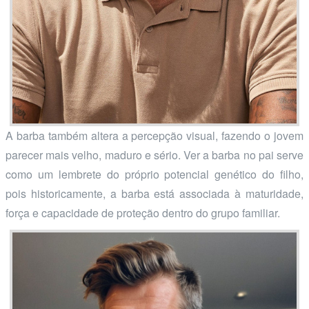
A barba também altera a percepção visual, fazendo o jovem
parecer mais velho, maduro e sério. Ver a barba no pai serve
como um lembrete do próprio potencial genético do filho,
pois historicamente, a barba está associada à maturidade,
força e capacidade de proteção dentro do grupo familiar.