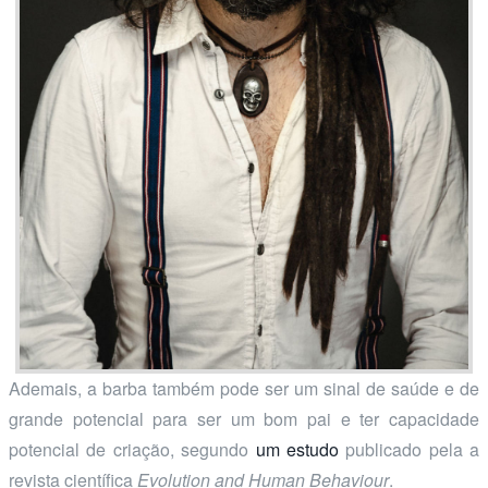
Ademais, a barba também pode ser um sinal de saúde e de
grande potencial para ser um bom pai e ter capacidade
potencial de criação, segundo
um estudo
publicado pela a
revista científica
Evolution and Human Behaviour
.