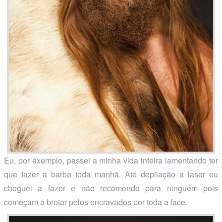
Eu, por exemplo, passei a minha vida inteira lamentando ter
que fazer a barba toda manhã. Até depilação a laser eu
cheguei a fazer e não recomendo para ninguém pois
começam a brotar pelos encravados por toda a face.