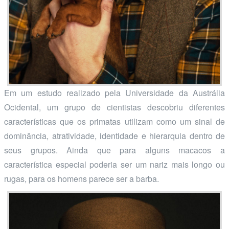
Em um estudo realizado pela Universidade da Austrália
Ocidental, um grupo de cientistas descobriu diferentes
características que os primatas utilizam como um sinal de
dominância, atratividade, identidade e hierarquia dentro de
seus grupos. Ainda que para alguns macacos a
característica especial poderia ser um nariz mais longo ou
rugas, para os homens parece ser a barba.