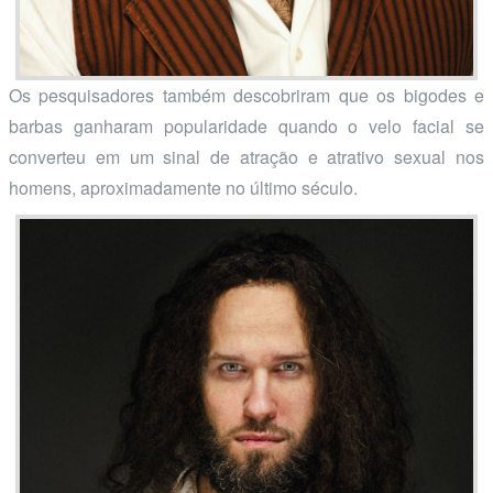
Os pesquisadores também descobriram que os bigodes e
barbas ganharam popularidade quando o velo facial se
converteu em um sinal de atração e atrativo sexual nos
homens, aproximadamente no último século.