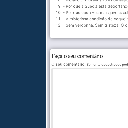
- Por que a Suécia está deportand
- Por que cada vez mais jovens es
- A misteriosa condição de ceguei
- Sem vergonha. Sem tristeza. O di
Faça o seu comentário
O seu comentário
[Somente cadastrados pod