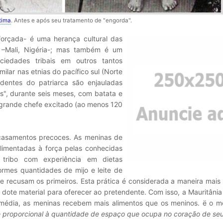
tima
. Antes e após seu tratamento de "engorda".
orçada- é uma herança cultural das
ca –Mali, Nigéria-; mas também é um
ciedades tribais em outros tantos
milar nas etnias do pacífico sul (Norte
dentes do patriarca são enjauladas
", durante seis meses, com batata e
 grande chefe excitado (ao menos 120
casamentos precoces. As meninas de
alimentadas à força pelas conhecidas
 tribo com experiência em dietas
ormes quantidades de mijo e leite de
se recusam os primeiros. Esta prática é considerada a maneira mais
dote material para oferecer ao pretendente. Com isso, a Mauritâni
 média, as meninas recebem mais alimentos que os meninos. ë o 
 proporcional à quantidade de espaço que ocupa no coração de se