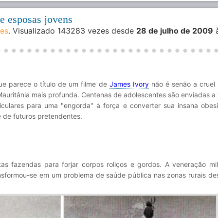
e esposas jovens
des
. Visualizado 143283 vezes desde
28 de julho de 2009
ue parece o título de um filme de
James Ivory
não é senão a cruel 
auritânia mais profunda. Centenas de adolescentes são enviadas a
ticulares para uma "engorda" à força e converter sua insana obe
 de futuros pretendentes.
as fazendas para forjar corpos roliços e gordos. A veneração mil
nsformou-se em um problema de saúde pública nas zonas rurais de