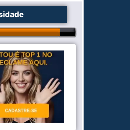
osidade