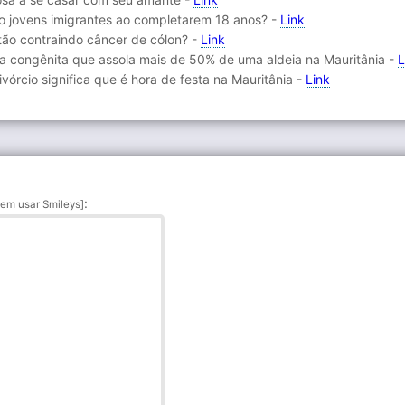
o jovens imigrantes ao completarem 18 anos? -
Link
tão contraindo câncer de cólon? -
Link
ra congênita que assola mais de 50% de uma aldeia na Mauritânia -
L
vórcio significa que é hora de festa na Mauritânia -
Link
:
em usar Smileys]