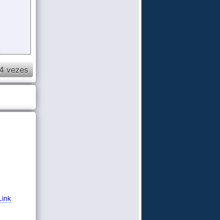
4 vezes
Link