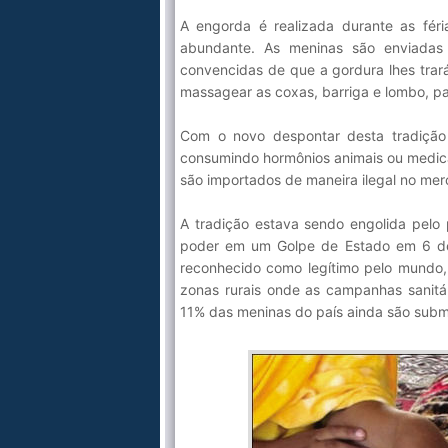
A engorda é realizada durante as fér
abundante. As meninas são enviadas
convencidas de que a gordura lhes trará
massagear as coxas, barriga e lombo, pa
Com o novo despontar desta tradição
consumindo hormônios animais ou medica
são importados de maneira ilegal no me
A tradição estava sendo engolida pelo 
poder em um Golpe de Estado em 6 de 
reconhecido como legítimo pelo mundo,
zonas rurais onde as campanhas sanitá
11% das meninas do país ainda são subme