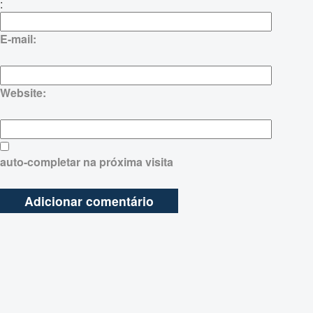
:
E-mail:
Website:
auto-completar na próxima visita