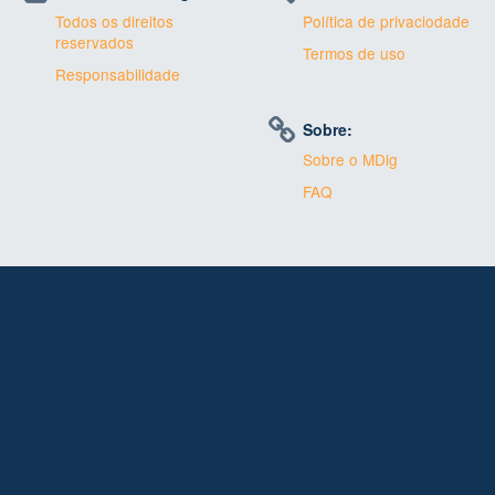
Todos os direitos
Política de privaciodade
reservados
Termos de uso
Responsabilidade
Sobre:
Sobre o MDig
FAQ