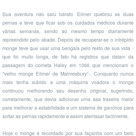
Sua aventura não saiu barato. Eilmer quebrou as duas
pernas e teve que ficar sob os cuidados médicos durante
várias semanas, sendo ao mesmo tempo diariamente
repreendido pelo abade. Depois de recuperar-se o intrépido
monge teve que usar uma bengala pelo resto de sua vida -
que foi muito longa, de fato há registros que datam da
passagem do cometa Haley em 1066 que mencionam o
"velho monge Eilmer de Malmesbury"-. Conquanto nunca
mais tenha subido a uma máquina voadora o monge
continuou melhorando seu desenho original, sugerindo,
corretamente, que devia adicionar uma asa traseira maior
para melhorar a estabilidade e um sistema de ganchos para
soltar as pernas rapidamente e assim aterrissar facilmente.
Hoje o monge é recordado por sua façanha com um belo