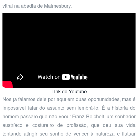
vitral na abadia de Malmesbury.
Link do Youtube
Nós já falamos dele por aqui em duas oportunidades, mas é
impossível falar do assunto sem lembrá-lo. É a história do
homem pássaro que não voou: Franz Reichelt, um sonhador
austríaco e costureiro de profissão, que deu sua vida
tentando atingir seu sonho de vencer à natureza e flutuar