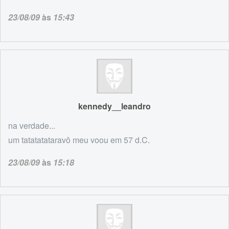
23/08/09
às
15:43
kennedy__leandro
na verdade...
um tatatatataravô meu voou em 57 d.C.
23/08/09
às
15:18