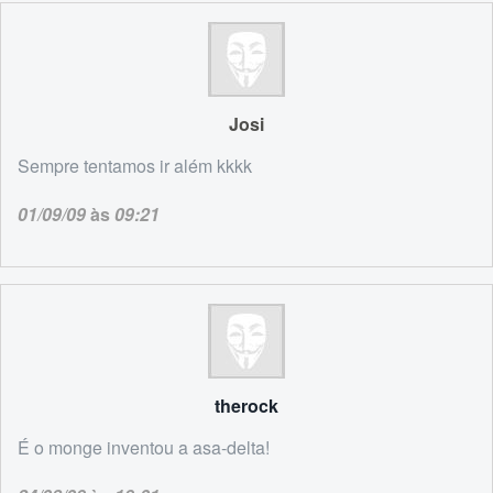
Josi
Sempre tentamos ir além kkkk
01/09/09
às
09:21
therock
É o monge inventou a asa-delta!