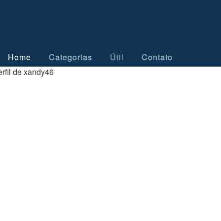
Home
Categorias
Útil
Contato
rfil de xandy46