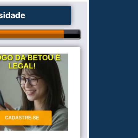
osidade