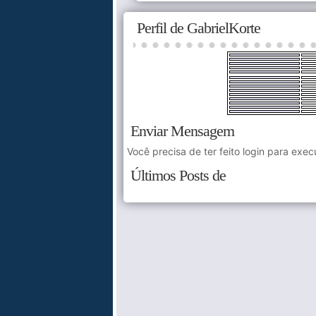
Perfil de GabrielKorte
Enviar Mensagem
Você precisa de ter feito login para exec
Últimos Posts de