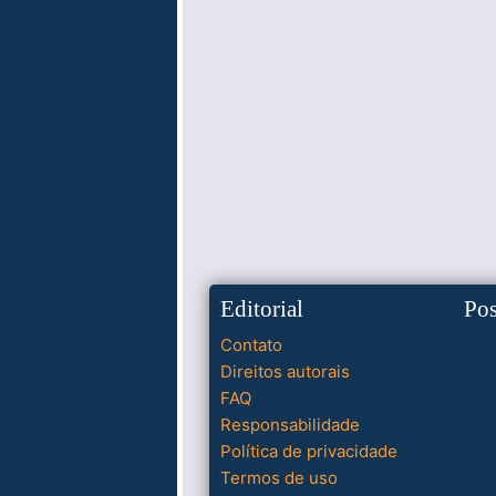
Editorial
Po
Contato
Direitos autorais
FAQ
Responsabilidade
Política de privacidade
Termos de uso