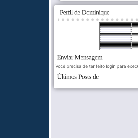
Perfil de Dominique
Enviar Mensagem
Você precisa de ter feito login para exec
Últimos Posts de