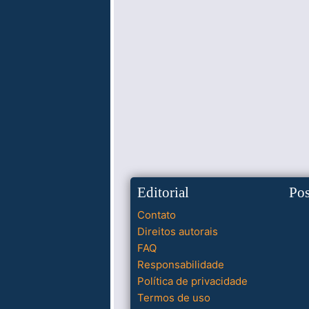
Editorial
Po
Contato
Direitos autorais
FAQ
Responsabilidade
Política de privacidade
Termos de uso