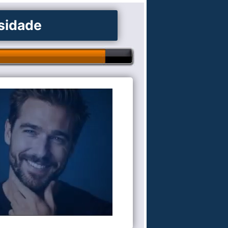
osidade