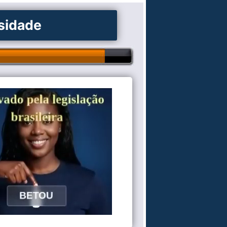
osidade