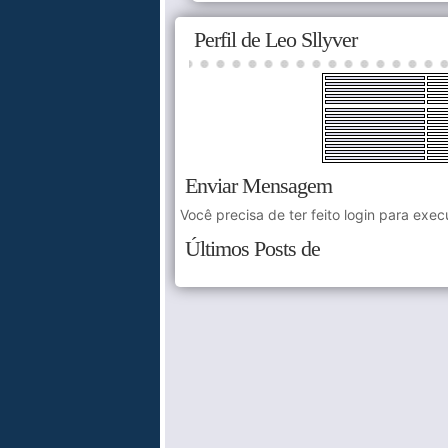
Perfil de Leo Sllyver
Enviar Mensagem
Você precisa de ter feito login para exec
Últimos Posts de