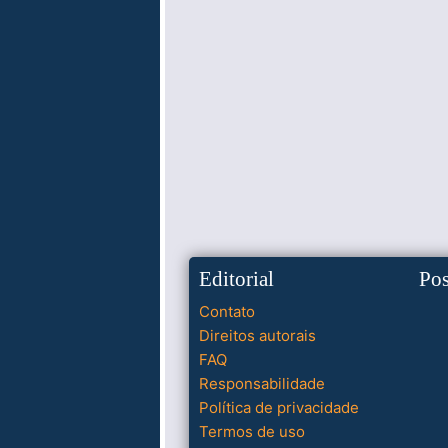
Editorial
Po
Contato
Direitos autorais
FAQ
Responsabilidade
Política de privacidade
Termos de uso