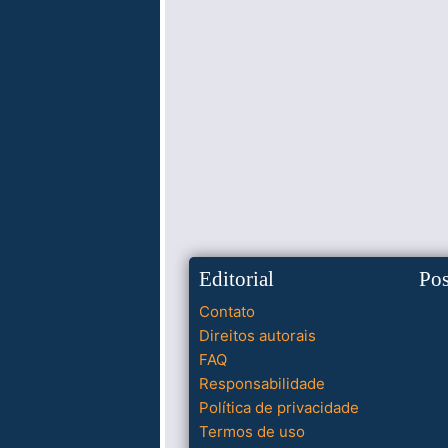
Editorial
Po
Contato
Direitos autorais
FAQ
Responsabilidade
Política de privacidade
Termos de uso