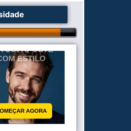
osidade