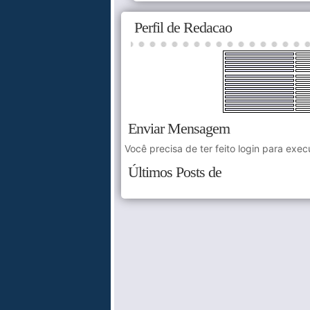
Perfil de Redacao
Enviar Mensagem
Você precisa de ter feito login para exec
Últimos Posts de