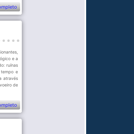
ompleto
ionantes,
lógico e a
o: ruínas
o tempo e
a através
voeiro de
ompleto