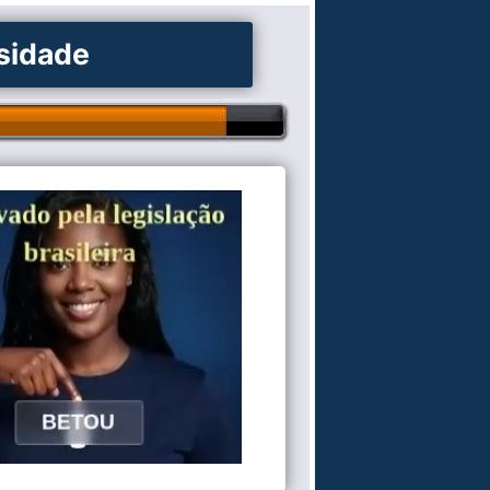
osidade