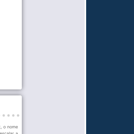
t, o nome
escalar a