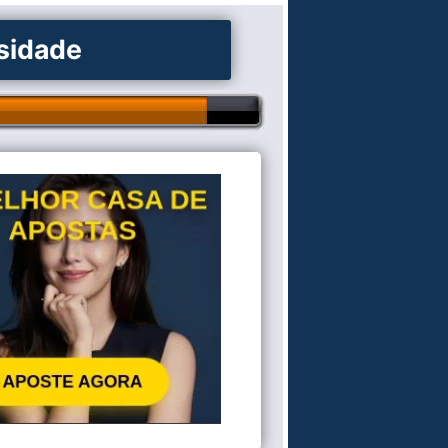
osidade