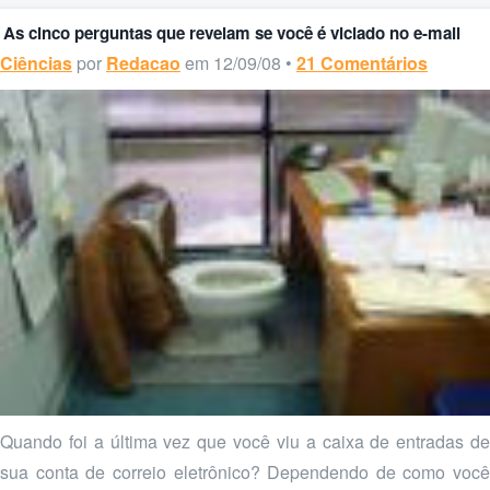
As cinco perguntas que revelam se você é viciado no e-mail
Ciências
por
Redacao
em 12/09/08 •
21 Comentários
Quando foi a última vez que você viu a caixa de entradas de
sua conta de correio eletrônico? Dependendo de como você