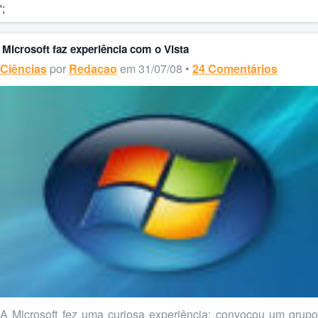
';
Microsoft faz experiência com o Vista
Ciências
por
Redacao
em 31/07/08 •
24 Comentários
A Microsoft fez uma curiosa experiência: convocou um grupo