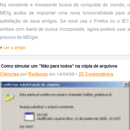
Na constante e incessante busca da conquista do mundo, o
MDig acaba de implantar uma nova funcionalidade para a
satisfação de seus amigos. Se você usa o Firefox ou o IE7,
ambos com barra de busca incorporada, agora poderá usar a
procura do MDigle.
Ler o artigo
Como simular um "Não para todos" na cópia de arquivos
Ciências
por
Redacao
em 14/04/08 •
22 Comentários