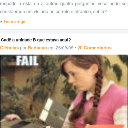
respode a esta ou a outras quatro perguntas você pode ser
considerado um viciado no correio eletrônico, sabia?
Ler o artigo
Cadê a unidade B que estava aqui?
Ciências
por
Redacao
em 26/08/08 •
20 Comentários