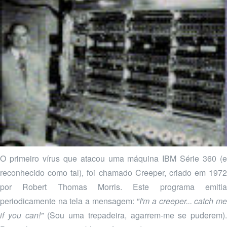
O primeiro vírus que atacou uma máquina IBM Série 360 (e
reconhecido como tal), foi chamado Creeper, criado em 1972
por Robert Thomas Morris. Este programa emitia
periodicamente na tela a mensagem:
"I'm a creeper... catch m
if you can!"
(Sou uma trepadeira, agarrem-me se puderem).