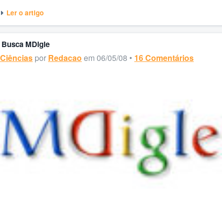
Ler o artigo
Busca MDigle
Ciências
por
Redacao
em 06/05/08 •
16 Comentários