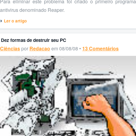
Para eliminar este problema foi criado o primeiro programa
antivirus denominado Reaper.
Ler o artigo
Dez formas de destruir seu PC
Ciências
por
Redacao
em 08/08/08 •
13 Comentários