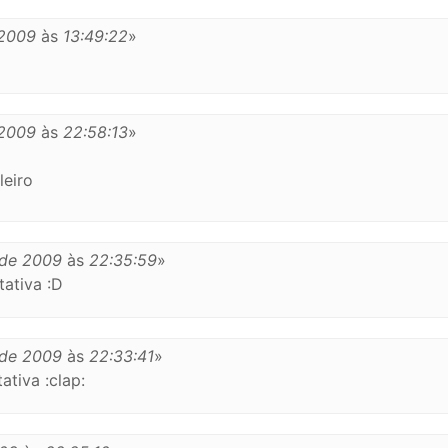
 2009
às
13:49:22
»
 2009
às
22:58:13
»
leiro
 de 2009
às
22:35:59
»
ativa :D
 de 2009
às
22:33:41
»
ativa :clap: