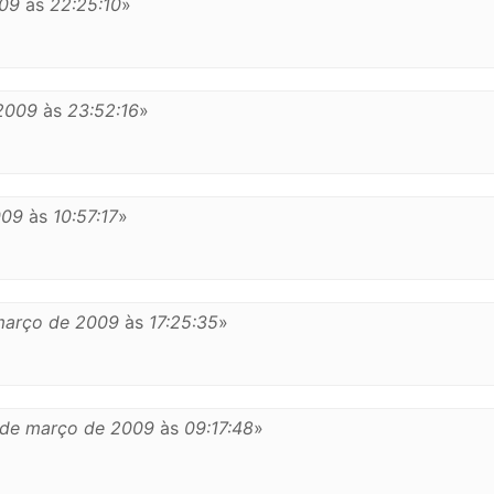
009
às
22:25:10
»
2009
às
23:52:16
»
009
às
10:57:17
»
março de 2009
às
17:25:35
»
 de março de 2009
às
09:17:48
»