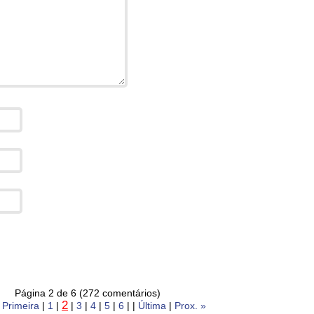
Página 2 de 6 (272 comentários)
2
|
Primeira
|
1
|
|
3
|
4
|
5
|
6
| |
Última
|
Prox. »