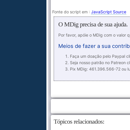
Fonte do script em :
JavaScript Source
O MDig precisa de sua ajuda.
Por favor, apóie o MDig com o valor 
Meios de fazer a sua contrib
Faça um doação pelo Paypal cli
Seja nosso patrão no Patreon cl
Pix MDig: 461.396.566-72 ou 
Tópicos relacionados: