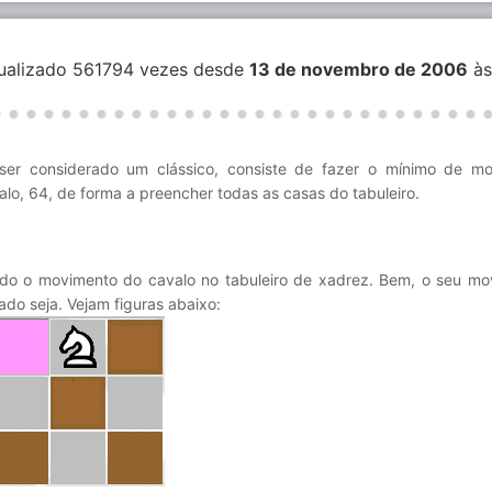
sualizado 561794 vezes desde
13 de novembro de 2006
às
ser considerado um clássico, consiste de fazer o mínimo de m
alo, 64, de forma a preencher todas as casas do tabuleiro.
ando o movimento do cavalo no tabuleiro de xadrez. Bem, o seu mo
ado seja. Vejam figuras abaixo: