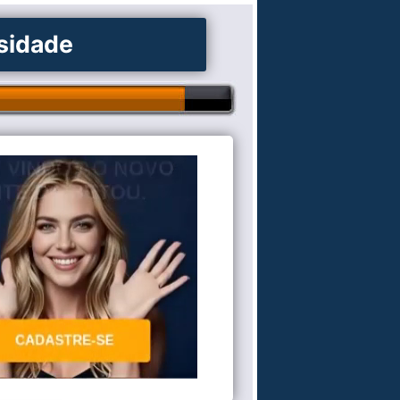
osidade