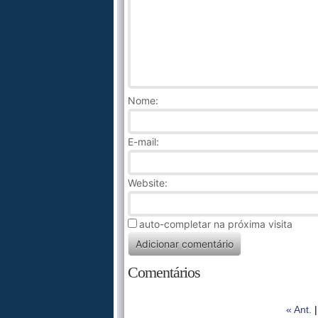
Nome
:
E-mail:
Website:
auto-completar na próxima visita
Comentários
« Ant.