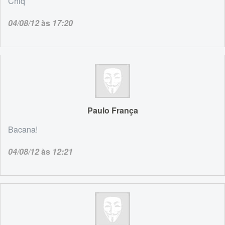
Chiq
04/08/12
às
17:20
Paulo França
Bacana!
04/08/12
às
12:21