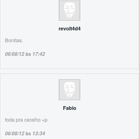
revolt4d4
Bonitas.
06/08/12
às
17:42
Fabio
foda pra caralho =p
06/08/12
às
13:34