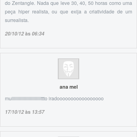
do Zentangle. Nada que leve 30, 40, 50 horas como uma
peça hiper realista, ou que exija a criatividade de um
surrealista.
20/10/12
às
06:34
ana mel
muiiiiiiiiiiiiiiiiiiiiiiiittto iradooooooooooooooooo
17/10/12
às
13:57