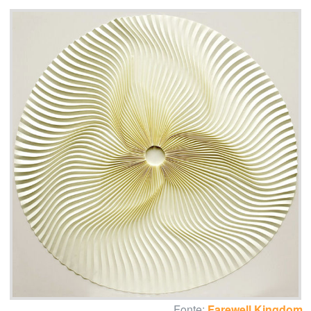
Fonte:
Farewell Kingdom
.