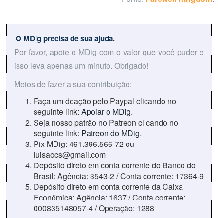
O MDig precisa de sua ajuda.
Por favor, apoie o MDig com o valor que você puder e
isso leva apenas um minuto. Obrigado!
Meios de fazer a sua contribuição:
Faça um doação pelo Paypal clicando no
seguinte link:
Apoiar o MDig
.
Seja nosso patrão no Patreon clicando no
seguinte link:
Patreon do MDig
.
Pix MDig: 461.396.566-72 ou
luisaocs@gmail.com
Depósito direto em conta corrente do Banco do
Brasil: Agência: 3543-2 / Conta corrente: 17364-9
Depósito direto em conta corrente da Caixa
Econômica: Agência: 1637 / Conta corrente:
000835148057-4 / Operação: 1288