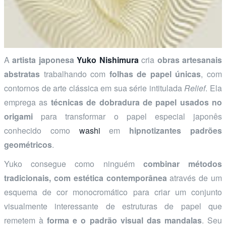
A
artista japonesa
Yuko Nishimura
cria
obras artesanais
abstratas
trabalhando com
folhas de papel únicas
, com
contornos de arte clássica em sua série intitulada
Relief
. Ela
emprega as
técnicas de dobradura de papel usados no
origami
para transformar o papel especial japonês
conhecido como
washi
em
hipnotizantes padrões
geométricos
.
Yuko consegue como ninguém
combinar métodos
tradicionais, com estética contemporânea
através de um
esquema de cor monocromático para criar um conjunto
visualmente interessante de estruturas de papel que
remetem à
forma e o padrão visual das mandalas
. Seu