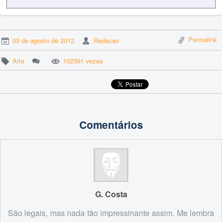
Permalink
03 de agosto de 2012
Redacao
Arte
102391 vezes
Comentários
G. Costa
São legais, mas nada tão impressinante assim. Me lembra