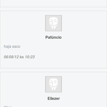
Pafúncio
haja saco
06/08/12
às
10:23
Eliezer