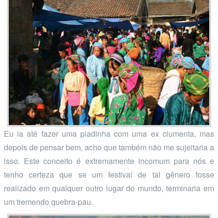
Eu ia até fazer uma piadinha com uma ex ciumenta, mas
depois de pensar bem, acho que também não me sujeitaria a
isso. Este conceito é extremamente incomum para nós e
tenho certeza que se um festival de tal gênero fosse
realizado em qualquer outro lugar do mundo, terminaria em
um tremendo quebra-pau.