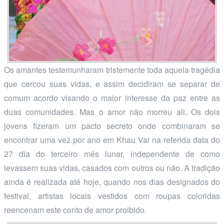
Os amantes testemunharam tristemente toda aquela tragédia
que cercou suas vidas, e assim decidiram se separar de
comum acordo visando o maior interesse da paz entre as
duas comunidades. Mas o amor não morreu ali. Os dois
jovens fizeram um pacto secreto onde combinaram se
encontrar uma vez por ano em Khau Vai na referida data do
27 dia do terceiro mês lunar, independente de como
levassem suas vidas, casados com outros ou não. A tradição
ainda é realizada até hoje, quando nos dias designados do
festival, artistas locais vestidos com roupas coloridas
reencenam este conto de amor proibido.