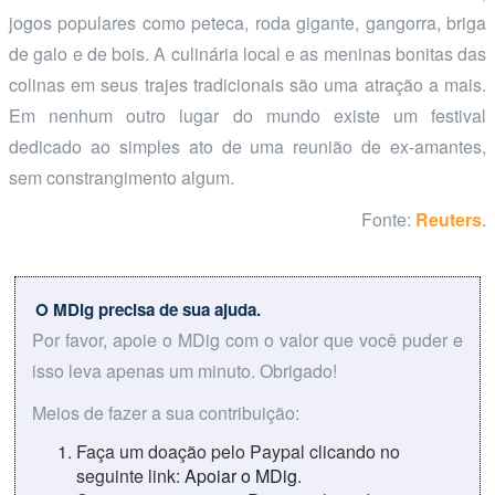
jogos populares como peteca, roda gigante, gangorra, briga
de galo e de bois. A culinária local e as meninas bonitas das
colinas em seus trajes tradicionais são uma atração a mais.
Em nenhum outro lugar do mundo existe um festival
dedicado ao simples ato de uma reunião de ex-amantes,
sem constrangimento algum.
Fonte:
Reuters
.
O MDig precisa de sua ajuda.
Por favor, apoie o MDig com o valor que você puder e
isso leva apenas um minuto. Obrigado!
Meios de fazer a sua contribuição:
Faça um doação pelo Paypal clicando no
seguinte link:
Apoiar o MDig
.