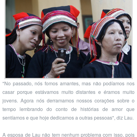
"No passado, nós fomos amantes, mas não podíamos nos
casar porque estávamos muito distantes e éramos muito
jovens. Agora nós derramamos nossos corações sobre o
tempo lembrando do conto de histórias de amor que
sentíamos e que hoje dedicamos a outras pessoas", diz Lau.
A esposa de Lau não tem nenhum problema com isso, pois