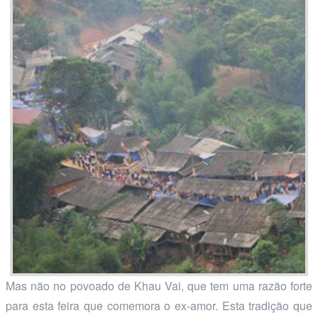
Mas não no povoado de Khau Vai, que tem uma razão forte
para esta feira que comemora o ex-amor. Esta tradição que