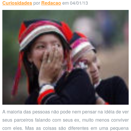
Curiosidades
por
Redacao
em 04/01/13
A maioria das pessoas não pode nem pensar na idéia de ver
seus parceiros falando com seus ex, muito menos conviver
com eles. Mas as coisas são diferentes em uma pequena