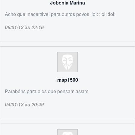
Jobenia Marina
Acho que inaceitável para outros povos :lol: :lol: :lol:
06/01/13
às
22:16
msp1500
Parabéns para eles que pensam assim.
04/01/13
às
20:49