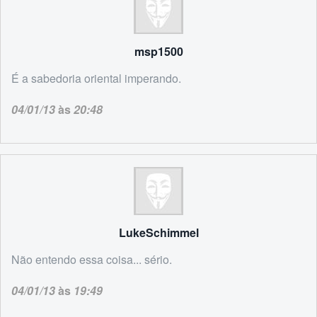
msp1500
É a sabedoria oriental imperando.
04/01/13
às
20:48
LukeSchimmel
Não entendo essa coisa... sério.
04/01/13
às
19:49