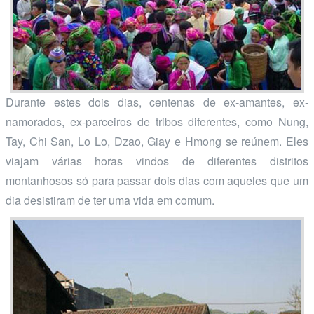
Durante estes dois dias, centenas de ex-amantes, ex-
namorados, ex-parceiros de tribos diferentes, como Nung,
Tay, Chi San, Lo Lo, Dzao, Giay e Hmong se reúnem. Eles
viajam várias horas vindos de diferentes distritos
montanhosos só para passar dois dias com aqueles que um
dia desistiram de ter uma vida em comum.