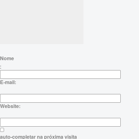
Nome
:
E-mail:
Website:
auto-completar na próxima visita