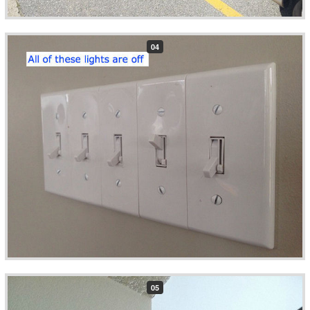
04
05