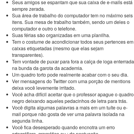
Seus amigos se espantam que sua caixa de e-mails está
sempre zerada.
Sua área de trabalho do computador tem no máximo seis
itens. Sua mesa de trabalho também, sendo um deles o
computador e outro o telefone.
Suas férias são organizadas em uma planilha.
Tem o costume de acondicionar todos seus pertences em
caixas etiquetadas (mesmo que elas sejam
transparentes).
Tem vontade de puxar para fora a calça de ioga enterrada
na bunda da garota da academia.
Um quadro torto pode realmente acabar com o seu dia.
Ver mensagens do Twitter com uma porção de mentions
deixa você levemente irritado.
Você acha difícil aceitar que o professor apague o quadro
negro deixando aqueles pedacinhos de letra para trás.
Você digita algumas palavras a mais em um tuíte ou e-
mail porque não gosta de ver uma palavra isolada na
segunda linha.
Você fica desesperado quando encnotra um erro
ortográficro ,gramático ou ; de pontuação,,,