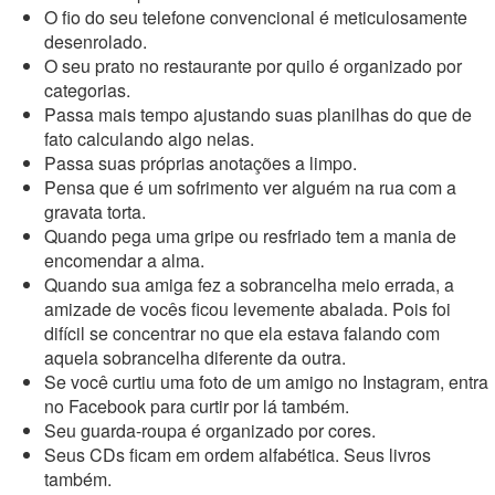
O fio do seu telefone convencional é meticulosamente
desenrolado.
O seu prato no restaurante por quilo é organizado por
categorias.
Passa mais tempo ajustando suas planilhas do que de
fato calculando algo nelas.
Passa suas próprias anotações a limpo.
Pensa que é um sofrimento ver alguém na rua com a
gravata torta.
Quando pega uma gripe ou resfriado tem a mania de
encomendar a alma.
Quando sua amiga fez a sobrancelha meio errada, a
amizade de vocês ficou levemente abalada. Pois foi
difícil se concentrar no que ela estava falando com
aquela sobrancelha diferente da outra.
Se você curtiu uma foto de um amigo no Instagram, entra
no Facebook para curtir por lá também.
Seu guarda-roupa é organizado por cores.
Seus CDs ficam em ordem alfabética. Seus livros
também.