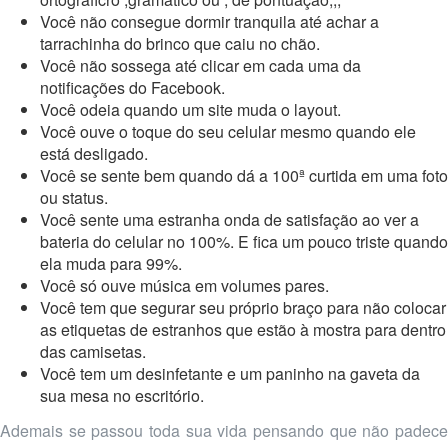
Você não consegue dormir tranquila até achar a
tarrachinha do brinco que caiu no chão.
Você não sossega até clicar em cada uma da
notificações do Facebook.
Você odeia quando um site muda o layout.
Você ouve o toque do seu celular mesmo quando ele
está desligado.
Você se sente bem quando dá a 100ª curtida em uma foto
ou status.
Você sente uma estranha onda de satisfação ao ver a
bateria do celular no 100%. E fica um pouco triste quando
ela muda para 99%.
Você só ouve música em volumes pares.
Você tem que segurar seu próprio braço para não colocar
as etiquetas de estranhos que estão à mostra para dentro
das camisetas.
Você tem um desinfetante e um paninho na gaveta da
sua mesa no escritório.
Ademais se passou toda sua vida pensando que não padece