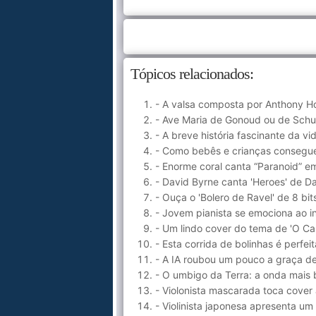
Tópicos relacionados:
- A valsa composta por Anthony H
- Ave Maria de Gonoud ou de Schub
- A breve história fascinante da v
- Como bebês e crianças consegue
- Enorme coral canta “Paranoid”
- David Byrne canta 'Heroes' de D
- Ouça o 'Bolero de Ravel' de 8 b
- Jovem pianista se emociona ao i
- Um lindo cover do tema de 'O Ca
- Esta corrida de bolinhas é perf
- A IA roubou um pouco a graça de 
- O umbigo da Terra: a onda mais 
- Violonista mascarada toca cover
- Violinista japonesa apresenta um