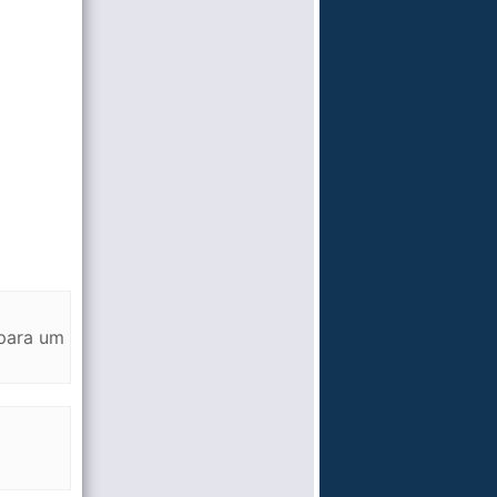
 para um