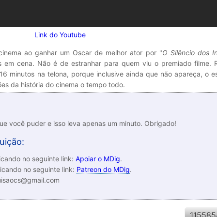
Link do Youtube
 cinema ao ganhar um Oscar de melhor ator por "
O Silêncio dos I
em cena. Não é de estranhar para quem viu o premiado filme. 
16 minutos na telona, porque inclusive ainda que não apareça, o 
ões da história do cinema o tempo todo.
que você puder e isso leva apenas um minuto. Obrigado!
uição:
cando no seguinte link:
Apoiar o MDig
.
icando no seguinte link:
Patreon do MDig
.
luisaocs@gmail.com
115585