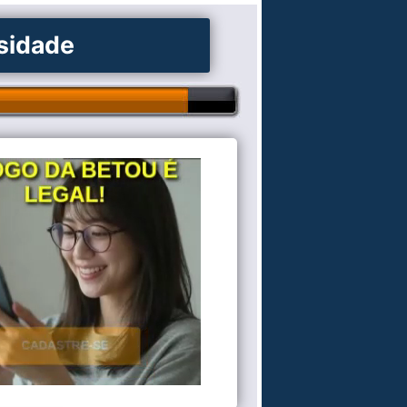
osidade