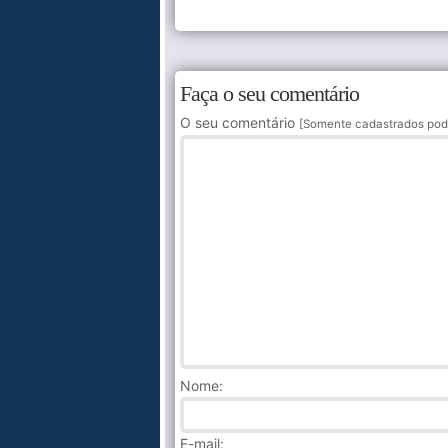
Faça o seu comentário
O seu comentário
[Somente cadastrados pod
Nome
:
E-mail: