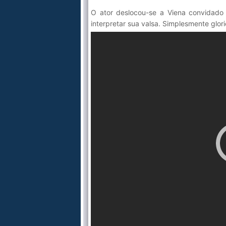
O ator deslocou-se a Viena convidado 
interpretar sua valsa. Simplesmente glori