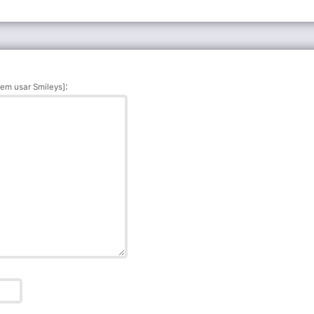
:
em usar Smileys]