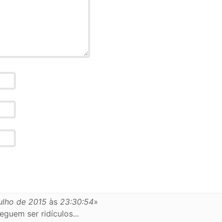
ulho de 2015
às
23:30:54
»
uem ser ridículos...