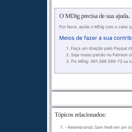
O MDig precisa de sua ajuda.
Por favor, apóie o MDig com o valor 
Meios de fazer a sua contrib
Faça um doação pelo Paypal cli
Seja nosso patrão no Patreon cl
Pix MDig: 461.396.566-72 ou 
Tópicos relacionados:
- Relembrando Sam Neill em um d