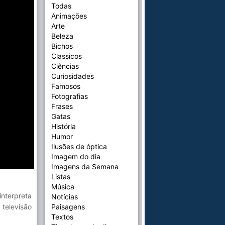
Todas
Animações
Arte
Beleza
Bichos
Classicos
Ciências
Curiosidades
Famosos
Fotografias
Frases
Gatas
História
Humor
Ilusões de óptica
Imagem do dia
Imagens da Semana
Listas
Música
interpreta
Notícias
televisão
Paisagens
Textos