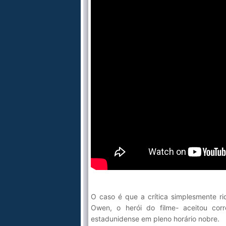
O caso é que a crítica simplesmente rid
Owen, o herói do filme- aceitou cor
estadunidense em pleno horário nobre.