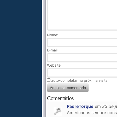
Nome
:
E-mail:
Website:
auto-completar na próxima visita
Comentários
PadreTorque
em
23 de j
Americanos sempre conseg