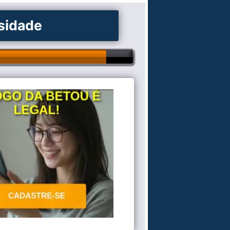
osidade